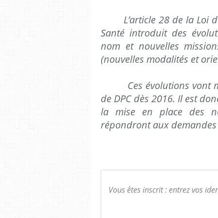
L’article 28 de la Loi d
Santé introduit des évol
nom et nouvelles mission
(nouvelles modalités et orie
Ces évolutions vont mod
de DPC dès 2016. Il est donc
la mise en place des 
répondront aux demandes d’
Vous êtes inscrit : entrez vos ide