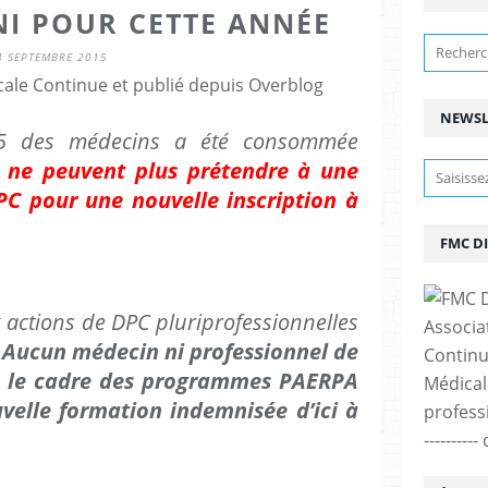
INI POUR CETTE ANNÉE
4 SEPTEMBRE 2015
ale Continue et publié depuis Overblog
NEWSL
des médecins a été consommée
 ne peuvent plus prétendre à une
C pour une nouvelle inscription à
FMC D
ctions de DPC pluriprofessionnelles
Associa
«
Aucun médecin ni professionnel de
Continu
ns le cadre des programmes PAERPA
Médicale
velle formation indemnisée d’ici à
professi
--------