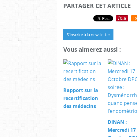
PARTAGER CET ARTICLE
R
S'inscrire à la newsletter
Vous aimerez aussi :
Rapport sur la
recertification
des médecins
DINAN :
Mercredi 17