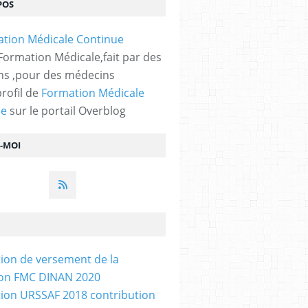
POS
 Formation Médicale,fait par des
s ,pour des médecins
profil de
Formation Médicale
ue
sur le portail Overblog
Z-MOI
tion de versement de la
ion FMC DINAN 2020
tion URSSAF 2018 contribution