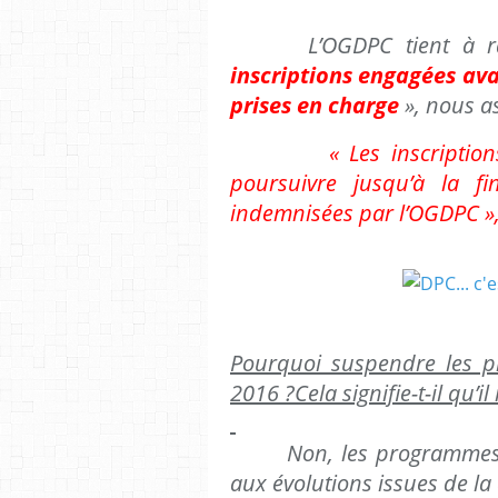
L’OGDPC tient à rassu
inscriptions engagées ava
prises en charge
», nous a
« Les inscripti
poursuivre jusqu’à la f
indemnisées par l’OGDPC »
Pourquoi suspendre les 
2016 ?Cela signifie-t-il qu’
Non, les programmes d
aux évolutions issues de la c