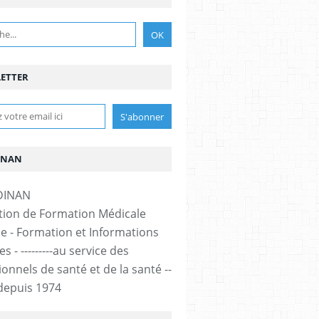
ETTER
INAN
tion de Formation Médicale
e - Formation et Informations
s - ---------au service des
onnels de santé et de la santé --
-- depuis 1974