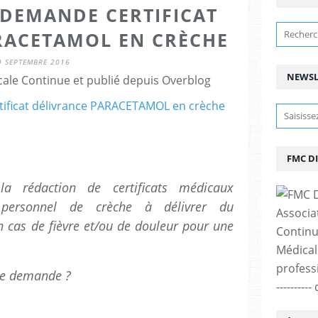
.DEMANDE CERTIFICAT
RACETAMOL EN CRÈCHE
9 SEPTEMBRE 2016
NEWSL
ale Continue et publié depuis Overblog
FMC D
la rédaction de certificats médicaux
 personnel de crèche à délivrer du
Associa
cas de fièvre et/ou de douleur pour une
Continu
Médicale
professi
tte demande ?
--------