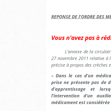
REPONSE DE l'ORDRE DES M
Vous n’avez pas à rédi
L’annexe de la circulaire de
27 novembre 2011 relative à la
précise à propos des crèches e
«
Dans le cas d’un médica
prise ne présente pas de di
d’apprentissage et lor
l’intervention d’un auxil
médicament est considérée 