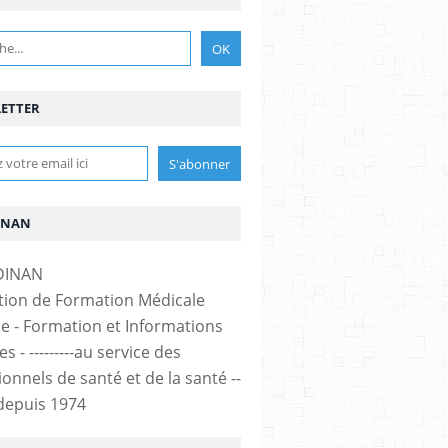
ETTER
INAN
tion de Formation Médicale
e - Formation et Informations
s - ---------au service des
onnels de santé et de la santé --
-- depuis 1974