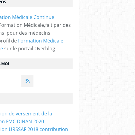
POS
 Formation Médicale,fait par des
s ,pour des médecins
profil de
Formation Médicale
ue
sur le portail Overblog
Z-MOI
tion de versement de la
ion FMC DINAN 2020
tion URSSAF 2018 contribution