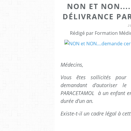
NON ET NON...
DÉLIVRANCE PA
2
Rédigé par Formation Médic
Médecins,
Vous êtes sollicités pour 
demandant d’autoriser le
PARACETAMOL à un enfant en 
durée d’un an.
Existe-t-il un cadre légal à ce