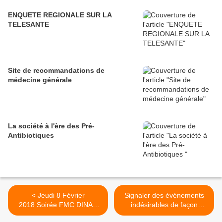
ENQUETE REGIONALE SUR LA
TELESANTE
Site de recommandations de
médecine générale
La société à l'ère des Pré-
Antibiotiques
< Jeudi 8 Février
Signaler des événements
2018 Soirée FMC DINAN
indésirables de façon
: MEDECINE LEGALE
simple !!!! >