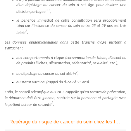
d’un dépistage du cancer du sein à cet âge pour éclairer une
3-5
décision partagée
,
le bénéfice immédiat de cette consultation sera probablement
ténu car l’incidence du cancer du sein entre 25 et 29 ans est très
6
faible
.
Les données épidémiologiques dans cette tranche d’âge incitent à
s’attacher :
aux comportements à risque (consommation de tabac, d’alcool ou
de produits illicites, alimentation, sédentarité, sexualité, etc.),
7
au dépistage du cancer du col utérin
,
au statut vaccinal (rappel du dTcaP à 25 ans).
Enfin, le conseil scientifique du CNGE rappelle qu’en termes de prévention,
la démarche doit être globale, centrée sur la personne et partagée avec
8
le patient acteur de sa santé
.
Repérage du risque de cancer du sein chez les femmes de 25 ans Pour une prévention globale et adaptée - Janvier 2018