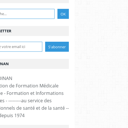
ETTER
INAN
tion de Formation Médicale
e - Formation et Informations
s - ---------au service des
onnels de santé et de la santé --
-- depuis 1974