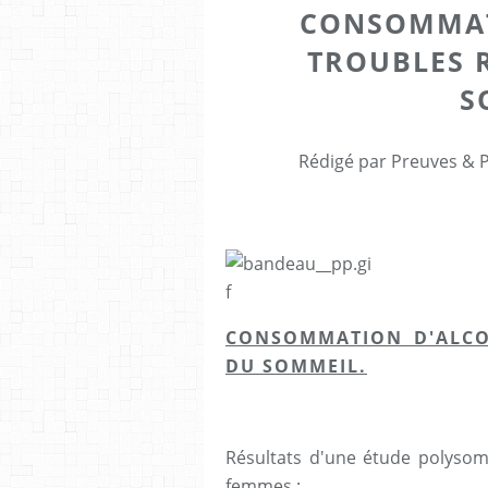
CONSOMMAT
TROUBLES 
S
Rédigé par Preuves & P
CONSOMMATION D'ALCO
DU SOMMEIL.
Résultats d'une étude polyso
femmes :