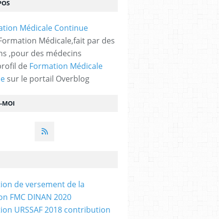
POS
 Formation Médicale,fait par des
s ,pour des médecins
profil de
Formation Médicale
ue
sur le portail Overblog
Z-MOI
tion de versement de la
ion FMC DINAN 2020
tion URSSAF 2018 contribution