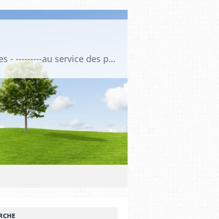
Association de Formation Médicale Continue - Formation et Informations Médicales - ---------au service des professionnels de santé et de la santé ------------ depuis 1974
RCHE