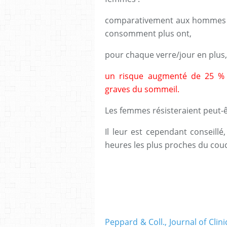
comparativement aux hommes q
consomment plus ont,
pour chaque verre/jour en plus,
un risque augmenté de 25 % d
graves du sommeil.
Les femmes résisteraient peut-
Il leur est cependant conseill
heures les plus proches du couc
Peppard & Coll., Journal of Clinic