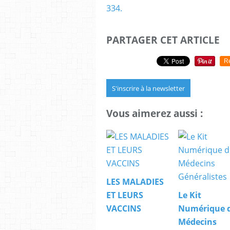
334.
PARTAGER CET ARTICLE
R
S'inscrire à la newsletter
Vous aimerez aussi :
LES MALADIES
ET LEURS
Le Kit
VACCINS
Numérique 
Médecins