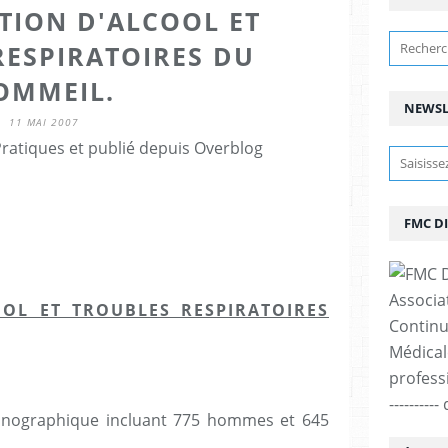
ION D'ALCOOL ET
RESPIRATOIRES DU
OMMEIL.
NEWSL
11 MAI 2007
ratiques et publié depuis Overblog
FMC D
Associa
OL ET TROUBLES RESPIRATOIRES
Continu
Médicale
professi
--------
mnographique incluant 775 hommes et 645