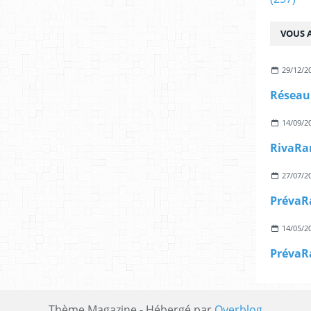
VOUS A
29/12/2
14/09/2
27/07/2
14/05/2
Thème Magazine - Hébergé par
Overblog