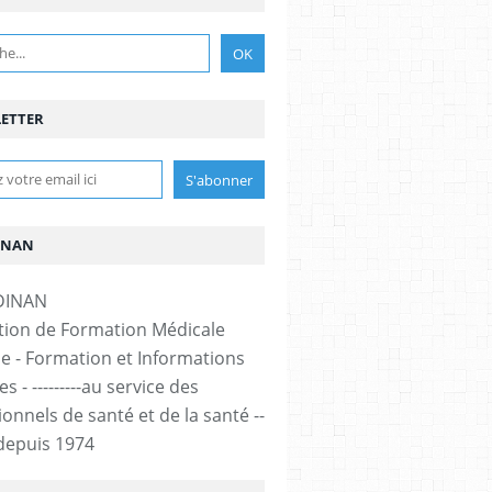
ETTER
INAN
tion de Formation Médicale
e - Formation et Informations
s - ---------au service des
onnels de santé et de la santé --
-- depuis 1974