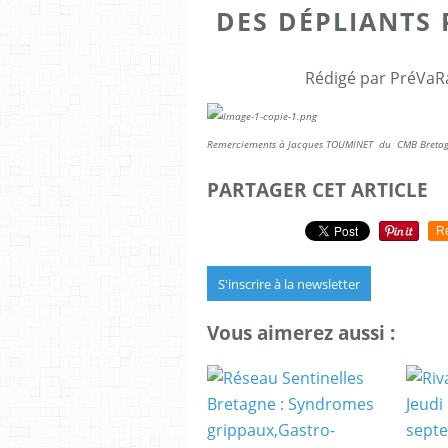
DES DÉPLIANTS
Rédigé par PréVaR
Remerciements à Jacques TOUMINET du CMB Bretagn
PARTAGER CET ARTICLE
R
S'inscrire à la newsletter
Vous aimerez aussi :