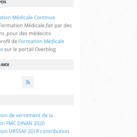
POS
 Formation Médicale,fait par des
s ,pour des médecins
profil de
Formation Médicale
ue
sur le portail Overblog
Z-MOI
tion de versement de la
ion FMC DINAN 2020
tion URSSAF 2018 contribution