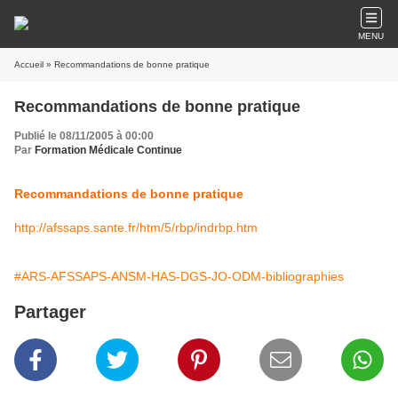
MENU
Accueil
» Recommandations de bonne pratique
Recommandations de bonne pratique
Publié le 08/11/2005 à 00:00
Par
Formation Médicale Continue
Recommandations de bonne pratique
http://afssaps.sante.fr/htm/5/rbp/indrbp.htm
#ARS-AFSSAPS-ANSM-HAS-DGS-JO-ODM-bibliographies
Partager