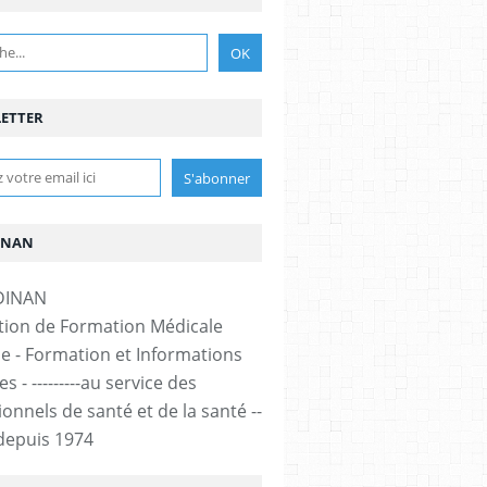
ETTER
INAN
tion de Formation Médicale
e - Formation et Informations
s - ---------au service des
onnels de santé et de la santé --
-- depuis 1974