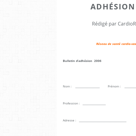
ADHÉSION
Rédigé par CardioR
Réseau de santé cardio-vas
Bulletin d’adhésion 2006
Nom : ____________________ Prénom : ___________
Profession : ___________________
Adresse : _______________________________________