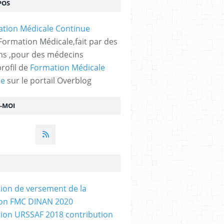
POS
 Formation Médicale,fait par des
s ,pour des médecins
profil de
Formation Médicale
ue
sur le portail Overblog
Z-MOI
tion de versement de la
ion FMC DINAN 2020
tion URSSAF 2018 contribution