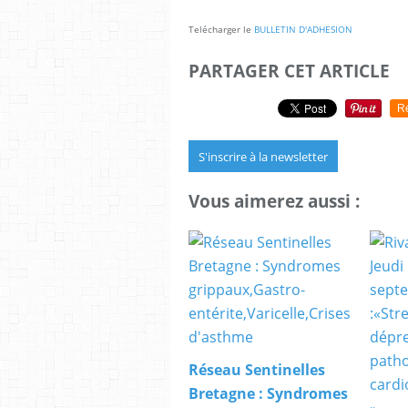
Telécharger le
BULLETIN D'ADHESION
PARTAGER CET ARTICLE
R
S'inscrire à la newsletter
Vous aimerez aussi :
Réseau Sentinelles
Bretagne : Syndromes