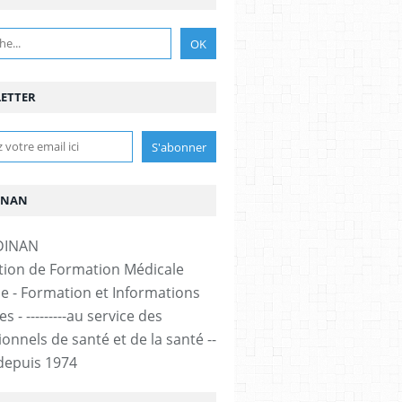
ETTER
INAN
tion de Formation Médicale
e - Formation et Informations
s - ---------au service des
onnels de santé et de la santé --
-- depuis 1974