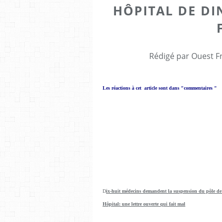
HÔPITAL DE DI
Rédigé par Ouest F
Les réactions à cet article sont dans "commentaires "
D
ix-huit médecins demandent la suspension du pôle de 
Hôpital: une lettre ouverte qui fait mal