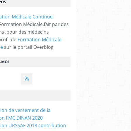
POS
 Formation Médicale,fait par des
s ,pour des médecins
profil de
Formation Médicale
ue
sur le portail Overblog
Z-MOI
tion de versement de la
ion FMC DINAN 2020
tion URSSAF 2018 contribution