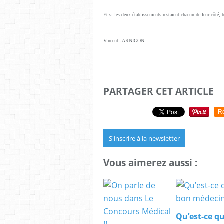
Et si les deux établissements restaient chacun de leur côté, t
Vincent JARNIGON.
PARTAGER CET ARTICLE
R
S'inscrire à la newsletter
Vous aimerez aussi :
Qu’est-ce q