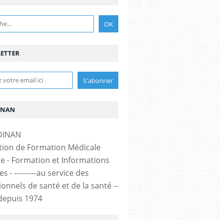
ETTER
INAN
tion de Formation Médicale
e - Formation et Informations
s - ---------au service des
onnels de santé et de la santé --
-- depuis 1974