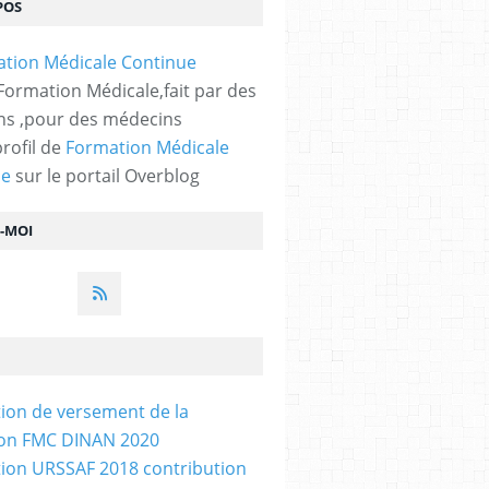
POS
 Formation Médicale,fait par des
s ,pour des médecins
profil de
Formation Médicale
ue
sur le portail Overblog
Z-MOI
tion de versement de la
ion FMC DINAN 2020
tion URSSAF 2018 contribution