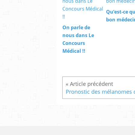
Qu’est-ce q
bon médeci
On parle de
nous dans Le
Concours
Médical !!