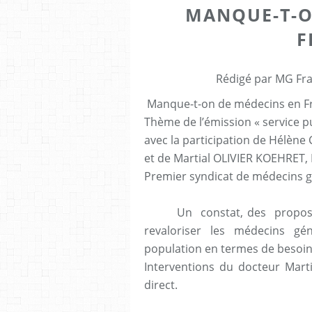
MANQUE-T-O
F
Rédigé par MG Fra
Manque-t-on de médecins en F
Thème de l’émission « service p
avec la participation de Hélèn
et de Martial OLIVIER KOEHRET,
Premier syndicat de médecins g
Un constat, des proposition
revaloriser les médecins gé
population en termes de besoins
Interventions du docteur Martia
direct.