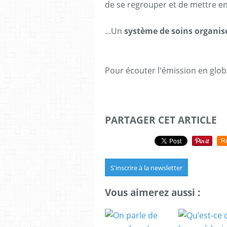
de se regrouper et de mettre 
...Un
système de soins organis
Pour écouter l'émission en globa
PARTAGER CET ARTICLE
R
S'inscrire à la newsletter
Vous aimerez aussi :