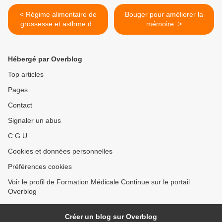
< Régime alimentaire de
Bouger pour améliorer la
grossesse et asthme de
mémoire. >
l'enfant.
Hébergé par Overblog
Top articles
Pages
Contact
Signaler un abus
C.G.U.
Cookies et données personnelles
Préférences cookies
Voir le profil de Formation Médicale Continue sur le portail
Overblog
Créer un blog sur Overblog