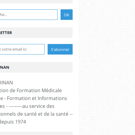
ETTER
INAN
tion de Formation Médicale
e - Formation et Informations
s - ---------au service des
onnels de santé et de la santé --
-- depuis 1974