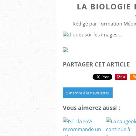
LA BIOLOGIE EN 
Rédigé par Formation Médic
cliquez sur les images....
PARTAGER CET ARTICLE
R
S'inscrire à la newsletter
Vous aimerez aussi :