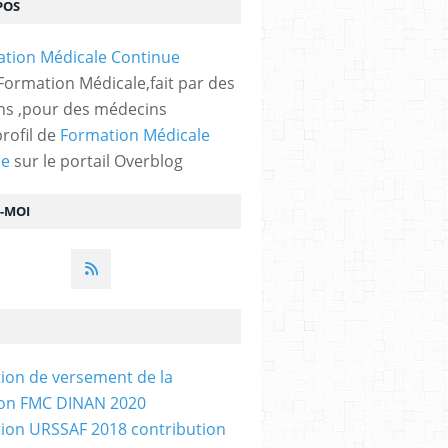
POS
 Formation Médicale,fait par des
s ,pour des médecins
profil de
Formation Médicale
ue
sur le portail Overblog
Z-MOI
tion de versement de la
ion FMC DINAN 2020
tion URSSAF 2018 contribution