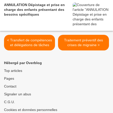
ANNULATION Dépistage et prise en
charge des enfants présentant des
besoins spécifiques
< Transfert de compétences
Traitement préventif des
et délégations de tâches
crises de migraine >
Hébergé par Overblog
Top articles
Pages
Contact
Signaler un abus
C.G.U.
Cookies et données personnelles