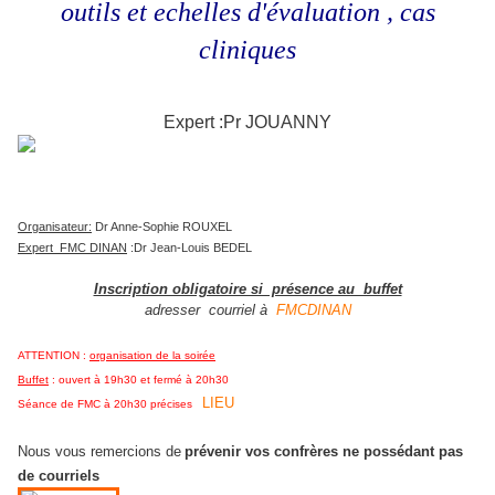
outils et echelles d'évaluation , cas
cliniques
Expert :Pr JOUANNY
Organisateur:
Dr Anne-Sophie ROUXEL
Expert FMC DINAN
:
Dr Jean-Louis BEDEL
Inscription obligatoire si présence au buffet
adresser courriel à
FMCDINAN
ATTENTION :
organisation de la soirée
Buffet
: ouvert à 19h30 et fermé à 20h30
LIEU
Séance de FMC à 20h30 précises
Nous vous remercions de
prévenir vos confrères ne possédant pas
de courriels