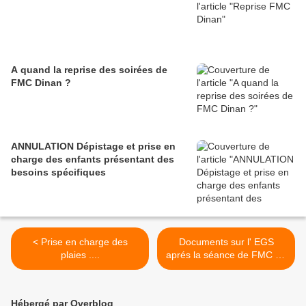
A quand la reprise des soirées de
FMC Dinan ?
ANNULATION Dépistage et prise en
charge des enfants présentant des
besoins spécifiques
< Prise en charge des
Documents sur l' EGS
plaies ....
aprés la séance de FMC de
Mai 2009 >
Hébergé par Overblog