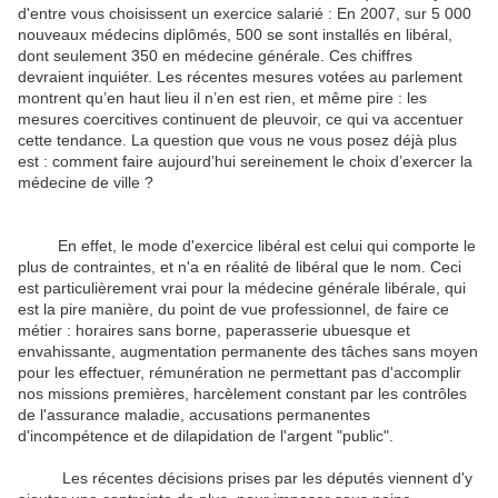
d'entre vous choisissent un exercice salarié : En 2007, sur 5 000
nouveaux médecins diplômés, 500 se sont installés en libéral,
dont seulement 350 en médecine générale. Ces chiffres
devraient inquiéter. Les récentes mesures votées au parlement
montrent qu’en haut lieu il n’en est rien, et même pire : les
mesures coercitives continuent de pleuvoir, ce qui va accentuer
cette tendance. La question que vous ne vous posez déjà plus
est : comment faire aujourd’hui sereinement le choix d’exercer la
médecine de ville ?
En effet, le mode d'exercice libéral est celui qui comporte le
plus de contraintes, et n'a en réalité de libéral que le nom. Ceci
est particulièrement vrai pour la médecine générale libérale, qui
est la pire manière, du point de vue professionnel, de faire ce
métier : horaires sans borne, paperasserie ubuesque et
envahissante, augmentation permanente des tâches sans moyen
pour les effectuer, rémunération ne permettant pas d'accomplir
nos missions premières, harcèlement constant par les contrôles
de l'assurance maladie, accusations permanentes
d'incompétence et de dilapidation de l'argent "public".
Les récentes décisions prises par les députés viennent d'y