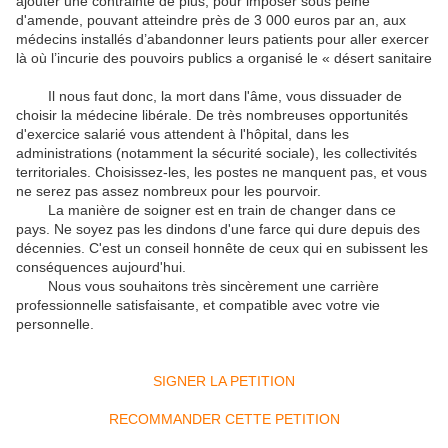
ajouter une contrainte de plus, pour imposer sous peine
d'amende, pouvant atteindre près de 3 000 euros par an, aux
médecins installés d’abandonner leurs patients pour aller exercer
là où l’incurie des pouvoirs publics a organisé le « désert sanitaire
Il nous faut donc, la mort dans l'âme, vous dissuader de
choisir la médecine libérale. De très nombreuses opportunités
d'exercice salarié vous attendent à l'hôpital, dans les
administrations (notamment la sécurité sociale), les collectivités
territoriales. Choisissez-les, les postes ne manquent pas, et vous
ne serez pas assez nombreux pour les pourvoir.
La manière de soigner est en train de changer dans ce
pays. Ne soyez pas les dindons d'une farce qui dure depuis des
décennies. C'est un conseil honnête de ceux qui en subissent les
conséquences aujourd'hui.
Nous vous souhaitons très sincèrement une carrière
professionnelle satisfaisante, et compatible avec votre vie
personnelle.
SIGNER LA PETITION
RECOMMANDER CETTE PETITION