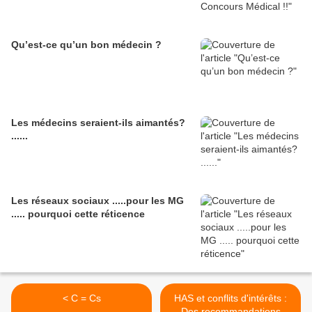
Qu’est-ce qu’un bon médecin ?
Les médecins seraient-ils aimantés?
......
Les réseaux sociaux .....pour les MG
..... pourquoi cette réticence
< C = Cs
HAS et conflits d'intérêts :
Des recommandations