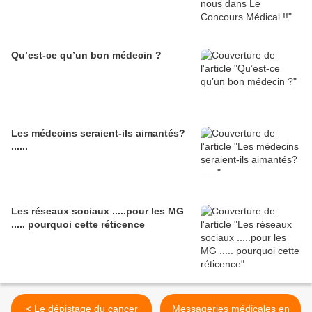
Qu’est-ce qu’un bon médecin ?
Les médecins seraient-ils aimantés?
......
Les réseaux sociaux .....pour les MG
..... pourquoi cette réticence
< Le dépistage du cancer
Messageries médicales en