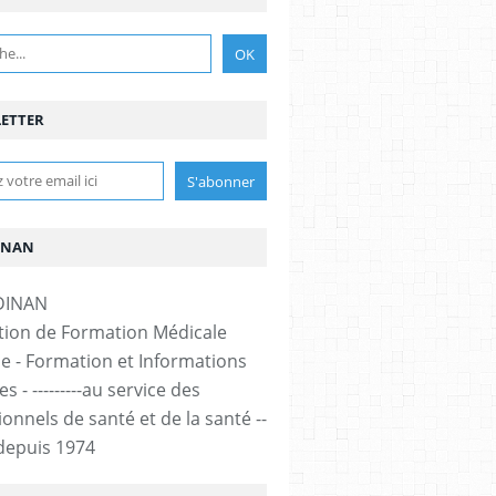
ETTER
INAN
tion de Formation Médicale
e - Formation et Informations
s - ---------au service des
onnels de santé et de la santé --
-- depuis 1974