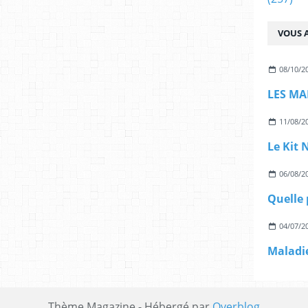
VOUS A
08/10/2
LES MA
11/08/2
06/08/2
04/07/2
Thème Magazine - Hébergé par
Overblog