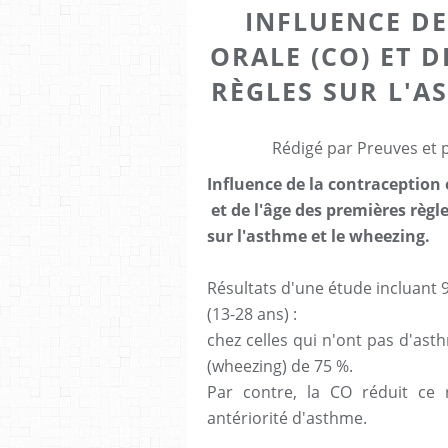
INFLUENCE D
ORALE (CO) ET D
RÈGLES SUR L'A
Rédigé par Preuves et 
Influence de la contraception 
et de l'âge des premières règl
sur l'asthme et le wheezing.
Résultats d'une étude incluant
(13-28 ans) :
chez celles qui n'ont pas d'ast
(wheezing) de 75 %.
Par contre, la CO réduit ce
antériorité d'asthme.