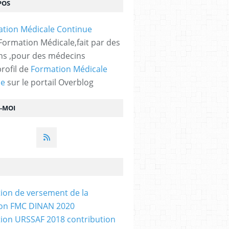
POS
 Formation Médicale,fait par des
s ,pour des médecins
profil de
Formation Médicale
ue
sur le portail Overblog
Z-MOI
tion de versement de la
ion FMC DINAN 2020
tion URSSAF 2018 contribution