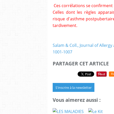
Ces corrélations se confirment 
Celles dont les règles apparai
risque d'asthme postpubertaire
tardivement.
Salam & Coll., Journal of Allergy
1001-1007
PARTAGER CET ARTICLE
R
S'inscrire à la newsletter
Vous aimerez aussi :