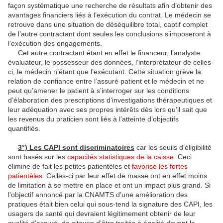
façon systématique une recherche de résultats afin d’obtenir des
avantages financiers liés à l’exécution du contrat. Le médecin se
retrouve dans une situation de déséquilibre total, captif complet
de l’autre contractant dont seules les conclusions s’imposeront à
l’exécution des engagements.
Cet autre contractant étant en effet le financeur, l’analyste
évaluateur, le possesseur des données, l’interprétateur de celles-
ci, le médecin n’étant que l’exécutant. Cette situation grève la
relation de confiance entre l’assuré patient et le médecin et ne
peut qu’amener le patient à s’interroger sur les conditions
d’élaboration des prescriptions d’investigations thérapeutiques et
leur adéquation avec ses propres intérêts dès lors qu’il sait que
les revenus du praticien sont liés à l’atteinte d’objectifs
quantifiés.
3°) Les CAPI sont discriminatoires
car les seuils d’éligibilité
sont basés sur les
capacités statistiques de la caisse.
Ceci
élimine de fait les petites patientèles et
favorise les fortes
patientèles.
Celles-ci par leur effet de masse ont en effet moins
de limitation à se mettre en place et ont un impact plus grand. Si
l’objectif annoncé par la CNAMTS d’une amélioration des
pratiques était bien celui qui sous-tend la signature des CAPI, les
usagers de santé qui devraient légitimement obtenir de leur