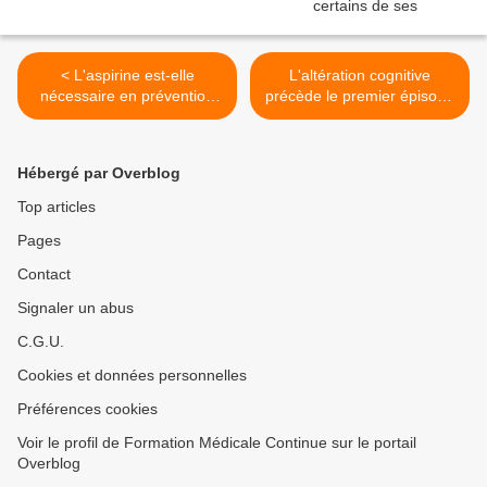
< L'aspirine est-elle
L'altération cognitive
nécessaire en prévention
précède le premier épisode
primaire ?
de schizophrénie. >
Hébergé par Overblog
Top articles
Pages
Contact
Signaler un abus
C.G.U.
Cookies et données personnelles
Préférences cookies
Voir le profil de Formation Médicale Continue sur le portail
Overblog