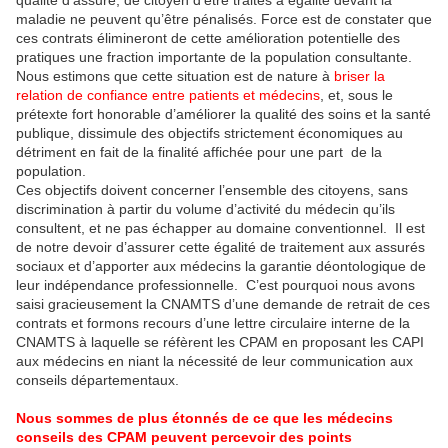
qualité d’assuré, de citoyen d’être traités à égalité devant la
maladie ne peuvent qu’être pénalisés. Force est de constater que
ces contrats élimineront de cette amélioration potentielle des
pratiques une fraction importante de la population consultante.
Nous estimons que cette situation est de nature à
briser la
relation de confiance entre patients et médecins
, et, sous le
prétexte fort honorable d’améliorer la qualité des soins et la santé
publique, dissimule des objectifs strictement économiques au
détriment en fait de la finalité affichée pour une part de la
population.
Ces objectifs doivent concerner l’ensemble des citoyens, sans
discrimination à partir du volume d’activité du médecin qu’ils
consultent, et ne pas échapper au domaine conventionnel. Il est
de notre devoir d’assurer cette égalité de traitement aux assurés
sociaux et d’apporter aux médecins la garantie déontologique de
leur indépendance professionnelle. C’est pourquoi nous avons
saisi gracieusement la CNAMTS d’une demande de retrait de ces
contrats et formons recours d’une lettre circulaire interne de la
CNAMTS à laquelle se réfèrent les CPAM en proposant les CAPI
aux médecins en niant la nécessité de leur communication aux
conseils départementaux.
Nous sommes de plus étonnés de ce que les médecins
conseils des CPAM peuvent percevoir des points