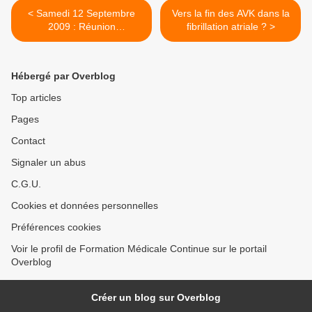
< Samedi 12 Septembre
Vers la fin des AVK dans la
2009 : Réunion
fibrillation atriale ? >
décentralisée à DINAN Club
MédiStory Breizh
Hébergé par Overblog
Top articles
Pages
Contact
Signaler un abus
C.G.U.
Cookies et données personnelles
Préférences cookies
Voir le profil de Formation Médicale Continue sur le portail
Overblog
Créer un blog sur Overblog