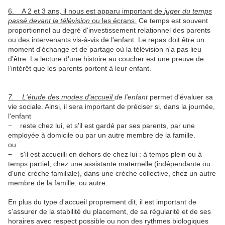
6. A 2 et 3 ans, il nous est apparu important de
juger du temps
passé devant la télévision
ou les écrans.
Ce temps est souvent
proportionnel au degré d'investissement relationnel des parents
ou des intervenants vis-à-vis de l'enfant. Le repas doit être un
moment d'échange et de partage où la télévision n'a pas lieu
d'être. La lecture d’une histoire au coucher est une preuve de
l’intérêt que les parents portent à leur enfant.
7. L'étude des modes d'accueil
de l'enfant
permet d'évaluer sa
vie sociale. Ainsi, il sera important de préciser si, dans la journée,
l'enfant
− reste chez lui, et s'il est gardé par ses parents, par une
employée à domicile ou par un autre membre de la famille.
ou
− s'il est accueilli en dehors de chez lui : à temps plein ou à
temps partiel, chez une assistante maternelle (indépendante ou
d'une crèche familiale), dans une crèche collective, chez un autre
membre de la famille, ou autre.
En plus du type d'accueil proprement dit, il est important de
s'assurer de la stabilité du placement, de sa régularité et de ses
horaires avec respect possible ou non des rythmes biologiques