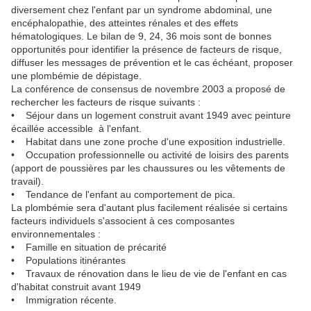
diversement chez l'enfant par un syndrome abdominal, une
encéphalopathie, des atteintes rénales et des effets
hématologiques. Le bilan de 9, 24, 36 mois sont de bonnes
opportunités pour identifier la présence de facteurs de risque,
diffuser les messages de prévention et le cas échéant, proposer
une plombémie de dépistage.
La conférence de consensus de novembre 2003 a proposé de
rechercher les facteurs de risque suivants :
• Séjour dans un logement construit avant 1949 avec peinture
écaillée accessible à l'enfant.
• Habitat dans une zone proche d'une exposition industrielle.
• Occupation professionnelle ou activité de loisirs des parents
(apport de poussières par les chaussures ou les vêtements de
travail).
• Tendance de l'enfant au comportement de pica.
La plombémie sera d'autant plus facilement réalisée si certains
facteurs individuels s'associent à ces composantes
environnementales :
• Famille en situation de précarité
• Populations itinérantes
• Travaux de rénovation dans le lieu de vie de l'enfant en cas
d'habitat construit avant 1949
• Immigration récente.