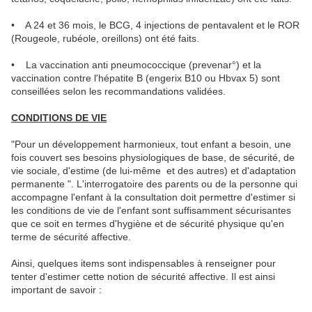
• A 24 et 36 mois, le BCG, 4 injections de pentavalent et le ROR
(Rougeole, rubéole, oreillons) ont été faits.
• La vaccination anti pneumococcique (prevenar°) et la
vaccination contre l'hépatite B (engerix B10 ou Hbvax 5) sont
conseillées selon les recommandations validées.
CONDITIONS DE VIE
"Pour un développement harmonieux, tout enfant a besoin, une
fois couvert ses besoins physiologiques de base, de sécurité, de
vie sociale, d'estime (de lui-même et des autres) et d'adaptation
permanente ". L'interrogatoire des parents ou de la personne qui
accompagne l'enfant à la consultation doit permettre d'estimer si
les conditions de vie de l'enfant sont suffisamment sécurisantes
que ce soit en termes d'hygiène et de sécurité physique qu'en
terme de sécurité affective.
Ainsi, quelques items sont indispensables à renseigner pour
tenter d'estimer cette notion de sécurité affective. Il est ainsi
important de savoir :