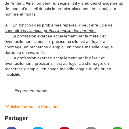
de l'enfant. Ainsi, on peut renseigner s'il y a eu des changements
de mode d'accueil depuis le premier placement et, si oui, leur
nombre et motifs.
8. En fonction des problèmes repérés, il peut être utile d
e
connaître
la situation professionnelle des parents :
− La profession exercée actuellement par la mère : et
éventuellement si besoin, préciser si elle est au foyer, au
chômage, en recherche d'emploi, en congé maladie longue
durée ou en invalidité.
− La profession exercée actuellement par le père : et
éventuellement, préciser s'il est au foyer au chômage, en
recherche d'emploi, en congé maladie longue durée ou en
invalidité.
-------fin premère partie ----
#Articles Formation Pédiatrie
Partager