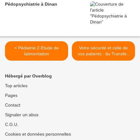
Pédopsychiatrie à Dinan
< Pédiatrie:2-Etude de
Votre sécurité et celle de
lalimentation
vos patients : du Transfert
de données médicales par
Internet >
Hébergé par Overblog
Top articles
Pages
Contact
Signaler un abus
C.G.U.
Cookies et données personnelles