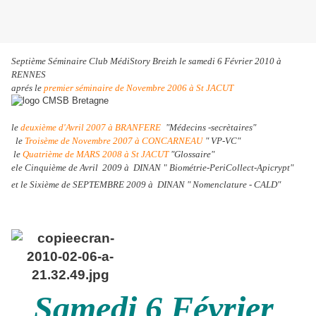
Septième Séminaire Club MédiStory Breizh le samedi 6 Février 2010 à
RENNES
aprés le
premier séminaire de Novembre 2006 à St JACUT
le
deuxième d'Avril 2007 à BRANFERE
"Médecins -secrètaires"
le
Troisème de Novembre 2007 à CONCARNEAU
" VP-VC"
le
Quatrième de MARS 2008 à St JACUT
"Glossaire"
e
le Cinquième de Avril 2009 à DINAN
"
Biométrie-PeriCollect-Apicrypt"
et le Sixième de SEPTEMBRE 2009 à DINAN " Nomenclature - CALD"
Samedi 6 Février