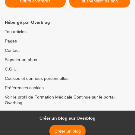
futurs confrères
suspension de son
autorisation de mise sur le
marché... >
Hébergé par Overblog
Top articles
Pages
Contact
Signaler un abus
C.G.U.
Cookies et données personnelles
Préférences cookies
Voir le profil de Formation Médicale Continue sur le portail
Overblog
Créer un blog sur Overblog
Créer un blog