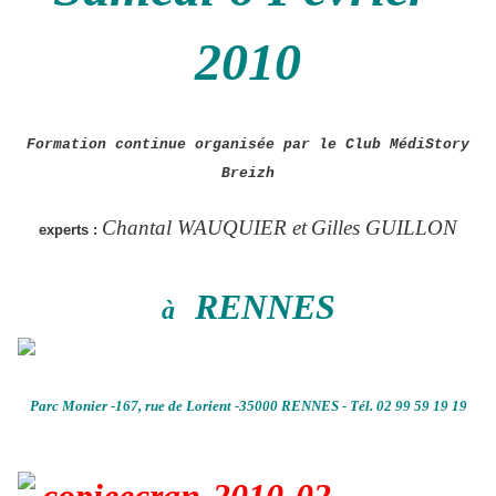
2010
Formation continue organisée par le Club MédiStory
Breizh
Chantal W
AUQUIER et
Gilles GUILLON
experts :
RENNES
à
Parc Monier -167, rue de Lorient -35000 RENNES - Tél. 02 99 59 19 19