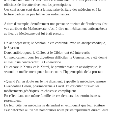
officines de lire attentivement les prescriptions.
Ces confusions sont dues à la mauvaise écriture des médecins et à la
lecture parfois un peu hâtive des ordonnances.
A titre d'exemple, dernièrement une personne atteinte de flatulences s'est
vue attribuer du Methotrexate, c'est-à-dire un médicament anticancéreux
au lieu du Météoxane qui lui était prescrit.
Un antidépresseur, le Stablon, a été confondu avec un antispasmodique,
le Spasfon.
Deux antibiotiques, le Ciffox et le Ciblor, ont été intervertis.
Un médicament pour les digestions difficiles, le Geneserine, a été donné
au lieu d'un contraceptif, le Gineservice.
Ou encore le Xanax et le Xatral, le premier étant un anxiolytique, le
second un médicament pour lutter contre l'hypertrophie de la prostate.
«Quand j'ai un doute sur le mé dicament, j'appelle le médecin», rassure
Gwendoline Galou, pharmacienne à Laval. Et d'ajouter qu'avec les
médicaments génériques les choses se compliquent.
En effet, dans une même famille de ces derniers, les terminaisons se
ressemblent.
De leur côté, les médecins se défendent en expliquant que leur écriture
s'est déformée au fil des nombreuses notes prises rapidement durant leurs