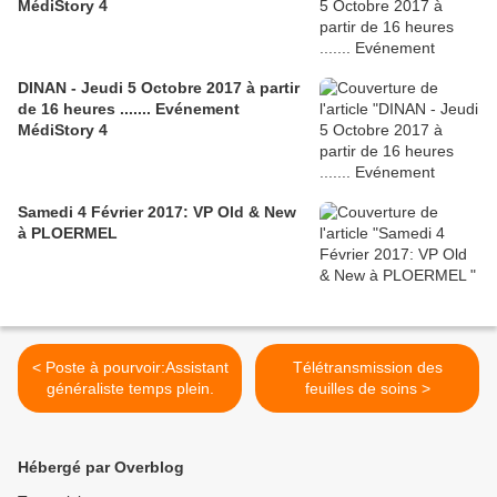
MédiStory 4
DINAN - Jeudi 5 Octobre 2017 à partir
de 16 heures ....... Evénement
MédiStory 4
Samedi 4 Février 2017: VP Old & New
à PLOERMEL
< Poste à pourvoir:Assistant
Télétransmission des
généraliste temps plein.
feuilles de soins >
Hébergé par Overblog