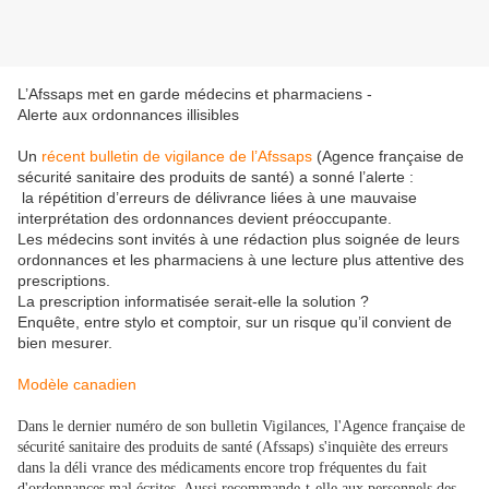
L’Afssaps met en garde médecins et pharmaciens -
Alerte aux ordonnances illisibles
Un
récent bulletin de vigilance de l’Afssaps
(Agence française de
sécurité sanitaire des produits de santé) a sonné l’alerte :
la répétition d’erreurs de délivrance liées à une mauvaise
interprétation des ordonnances devient préoccupante.
Les médecins sont invités à une rédaction plus soignée de leurs
ordonnances et les pharmaciens à une lecture plus attentive des
prescriptions.
La prescription informatisée serait-elle la solution ?
Enquête, entre stylo et comptoir, sur un risque qu’il convient de
bien mesurer.
Modèle canadien
Dans le dernier numéro de son bulletin Vigilances, l'Agence française de
sécurité sanitaire des produits de santé (Afssaps) s'inquiète des erreurs
dans la déli vrance des médicaments encore trop fréquentes du fait
d'ordonnances mal écrites. Aussi recommande-t-elle aux personnels des