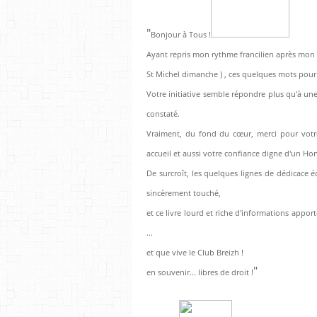
"
Bonjour à Tous !
Ayant repris mon rythme francilien après mon r
St Michel dimanche ) , ces quelques mots pour r
Votre initiative semble répondre plus qu'à u
constaté.
Vraiment, du fond du cœur, merci pour votr
accueil et aussi votre confiance digne d'un Ho
De surcroît, les quelques lignes de dédicace é
sincèrement touché,
et ce livre lourd et riche d'informations appor
...
et que vive le Club Breizh !
"
en souvenir... libres de droit !