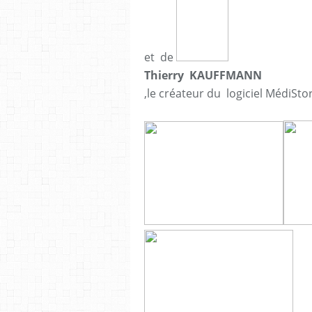
et de
Thierry KAUFFMANN
,le créateur du logiciel MédiSt