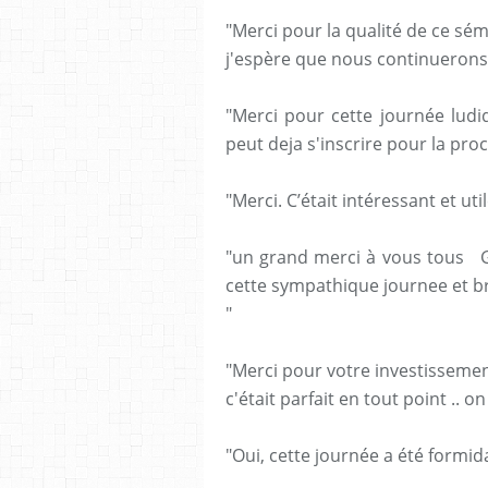
"Merci pour la qualité de ce sé
j'espère que nous continuerons
"Merci pour cette journée ludi
peut deja s'inscrire pour la pro
"Merci. C’était intéressant et uti
"un grand merci à vous tous Gé
cette sympathique journee et b
"
"Merci pour votre investissemen
c'était parfait en tout point .. 
"Oui, cette journée a été formid