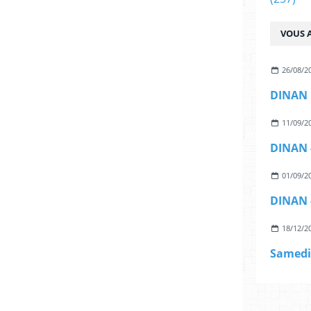
VOUS A
26/08/2
11/09/2
01/09/2
18/12/2