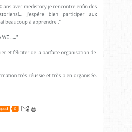
10 ans avec medistory je rencontre enfin des
oriens!... j'espére bien participer aux
'ai beaucoup à apprendre ."
WE ....."
r et féliciter de la parfaite organisation de
mation très réussie et très bien organisée.
epost
0