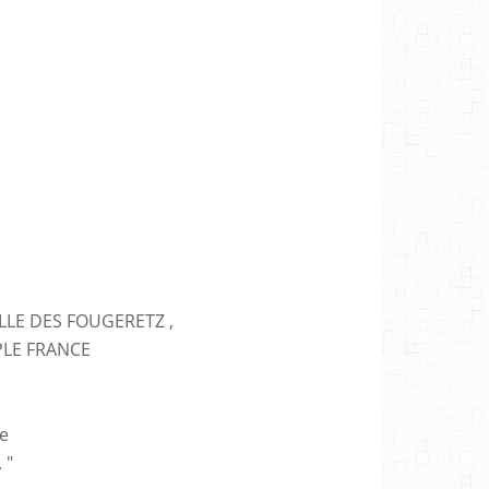
LLE DES FOUGERETZ ,
PPLE FRANCE
e
 "