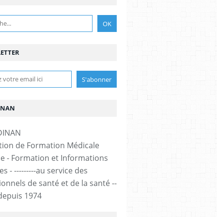
ETTER
INAN
tion de Formation Médicale
e - Formation et Informations
s - ---------au service des
onnels de santé et de la santé --
-- depuis 1974