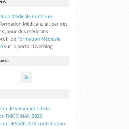
POS
 Formation Médicale,fait par des
s ,pour des médecins
profil de
Formation Médicale
ue
sur le portail Overblog
Z-MOI
tion de versement de la
ion FMC DINAN 2020
tion URSSAF 2018 contribution