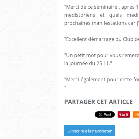
"Merci de ce séminaire , après 
medistoriens et quels medist
prochaines manifestations car j
"Excellent démarrage du Club ce 
"Un petit mot pour vous remercie
la journée du 25 11."
"Merci également pour cette for
"
PARTAGER CET ARTICLE
R
S'inscrire à la newsletter