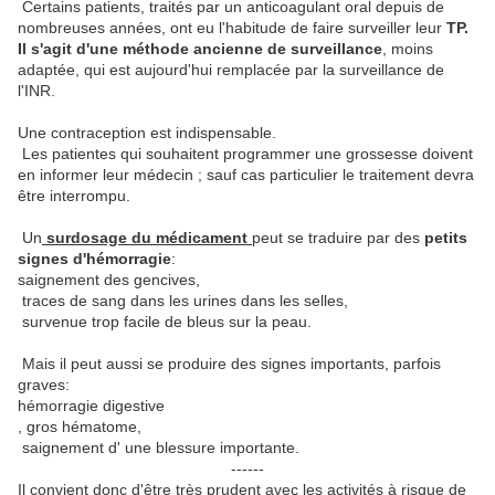
Certains patients, traités par un anticoagulant oral depuis de
nombreuses années, ont eu l'habitude de faire surveiller leur
TP.
Il s'agit d'une méthode ancienne de surveillance
, moins
adaptée, qui est aujourd'hui remplacée par la surveillance de
l'INR.
Une contraception est indispensable.
Les patientes qui souhaitent programmer une grossesse doivent
en informer leur médecin ; sauf cas particulier le traitement devra
être interrompu.
Un
surdosage du médicament
peut se traduire par des
petits
signes d'hémorragie
:
saignement des gencives,
traces de sang dans les urines dans les selles,
survenue trop facile de bleus sur la peau.
Mais il peut aussi se produire des signes importants, parfois
graves:
hémorragie digestive
, gros hématome,
saignement d' une blessure importante.
------
Il convient donc d'être très prudent avec les activités à risque de