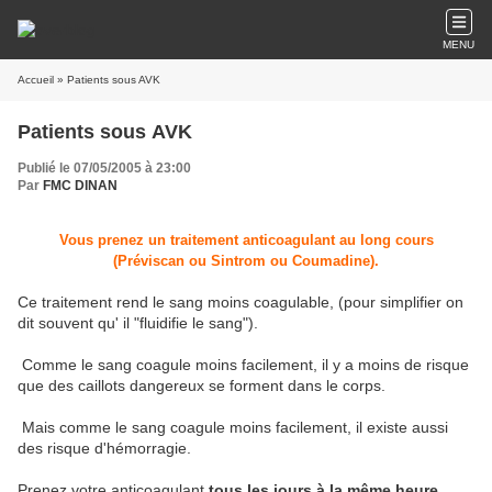
MENU
Accueil
» Patients sous AVK
Patients sous AVK
Publié le 07/05/2005 à 23:00
Par
FMC DINAN
Vous prenez un traitement anticoagulant au long cours
(Préviscan ou Sintrom ou Coumadine).
Ce traitement rend le sang moins coagulable, (pour simplifier on
dit souvent qu' il "fluidifie le sang").
Comme le sang coagule moins facilement, il y a moins de risque
que des caillots dangereux se forment dans le corps.
Mais comme le sang coagule moins facilement, il existe aussi
des risque d'hémorragie.
Prenez votre anticoagulant
tous les jours à la même heure
,