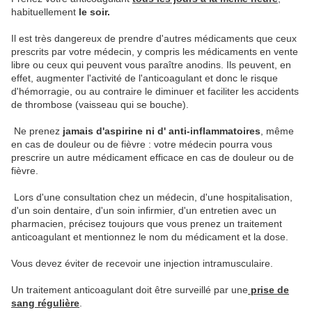
habituellement
le soir.
Il est très dangereux de prendre d'autres médicaments que ceux
prescrits par votre médecin, y compris les médicaments en vente
libre ou ceux qui peuvent vous paraître anodins. Ils peuvent, en
effet, augmenter l'activité de l'anticoagulant et donc le risque
d'hémorragie, ou au contraire le diminuer et faciliter les accidents
de thrombose (vaisseau qui se bouche).
Ne prenez
jamais d'aspirine ni d' anti-inflammatoires
, même
en cas de douleur ou de fièvre : votre médecin pourra vous
prescrire un autre médicament efficace en cas de douleur ou de
fièvre.
Lors d'une consultation chez un médecin, d'une hospitalisation,
d'un soin dentaire, d'un soin infirmier, d'un entretien avec un
pharmacien, précisez toujours que vous prenez un traitement
anticoagulant et mentionnez le nom du médicament et la dose.
Vous devez éviter de recevoir une injection intramusculaire.
Un traitement anticoagulant doit être surveillé par une
prise de
sang régulière
.