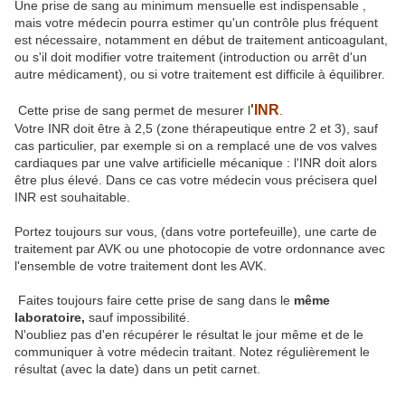
Une prise de sang au minimum mensuelle est indispensable ,
mais votre médecin pourra estimer qu'un contrôle plus fréquent
est nécessaire, notamment en début de traitement anticoagulant,
ou s'il doit modifier votre traitement (introduction ou arrêt d'un
autre médicament), ou si votre traitement est difficile à équilibrer.
'INR
Cette prise de sang permet de mesurer l
.
Votre INR doit être à 2,5 (zone thérapeutique entre 2 et 3), sauf
cas particulier, par exemple si on a remplacé une de vos valves
cardiaques par une valve artificielle mécanique : l'INR doit alors
être plus élevé. Dans ce cas votre médecin vous précisera quel
INR est souhaitable.
Portez toujours sur vous, (dans votre portefeuille), une carte de
traitement par AVK ou une photocopie de votre ordonnance avec
l'ensemble de votre traitement dont les AVK.
Faites toujours faire cette prise de sang dans le
même
laboratoire,
sauf impossibilité.
N'oubliez pas d'en récupérer le résultat le jour même et de le
communiquer à votre médecin traitant. Notez régulièrement le
résultat (avec la date) dans un petit carnet.