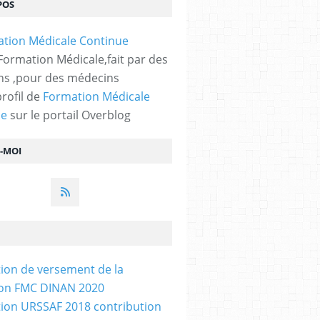
POS
 Formation Médicale,fait par des
s ,pour des médecins
profil de
Formation Médicale
ue
sur le portail Overblog
Z-MOI
tion de versement de la
ion FMC DINAN 2020
tion URSSAF 2018 contribution