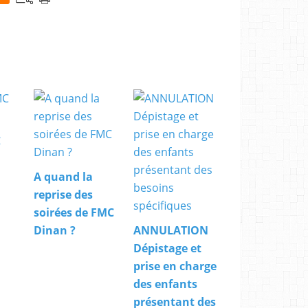
C
A quand la
reprise des
soirées de FMC
Dinan ?
ANNULATION
Dépistage et
prise en charge
des enfants
présentant des