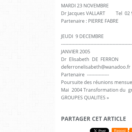
MARDI 23 NOVEMBRE R
Dr Jacques VALLART Tel 02 99
Partenaire : PIERRE FABRE 
JEUDI 9 DECEMBRE
------------------------------------------------
JANVIER 20
Dr Elisabeth DE FERRON Te
deferronelisabeth@wanadoo.fr
Partenaire --------------- Conf
Poursuite des réunions mensue
Mai 2004 Transformation du gro
GROUPES QUALITES »
PARTAGER CET ARTICLE
Repost