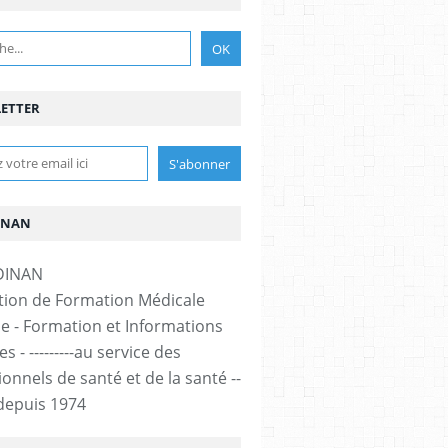
ETTER
INAN
tion de Formation Médicale
e - Formation et Informations
s - ---------au service des
onnels de santé et de la santé --
-- depuis 1974