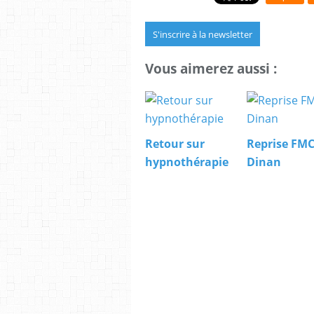
S'inscrire à la newsletter
Vous aimerez aussi :
Retour sur
Reprise FM
hypnothérapie
Dinan