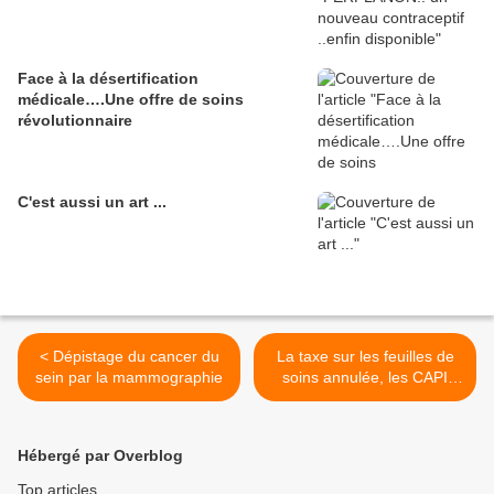
Face à la désertification
médicale….Une offre de soins
révolutionnaire
C'est aussi un art ...
< Dépistage du cancer du
La taxe sur les feuilles de
sein par la mammographie
soins annulée, les CAPI
validés >
Hébergé par Overblog
Top articles