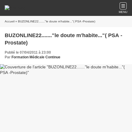
MENU
Accueil
» BUZONLINE22......."le doute m'habite..."( PSA -Prostate)
BUZONLINE22......."le doute m'habite..."( PSA -
Prostate)
Publié le 07/04/2011 à 23:00
Par
Formation Médicale Continue