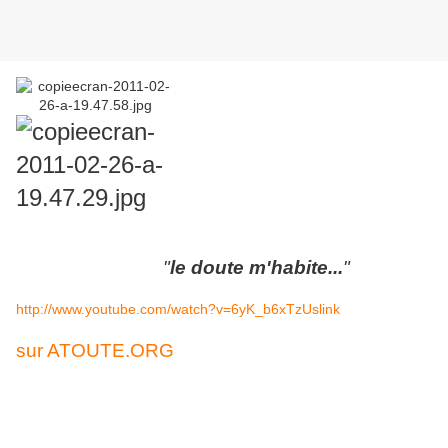
"
le doute m'habite...
"
http://www.youtube.com/watch?v=6yK_b6xTzUs
link
sur ATOUTE.ORG