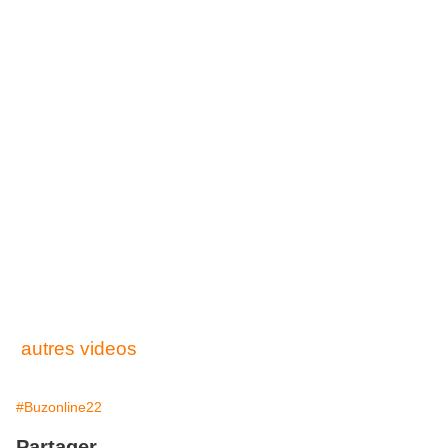
autres videos
#Buzonline22
Partager