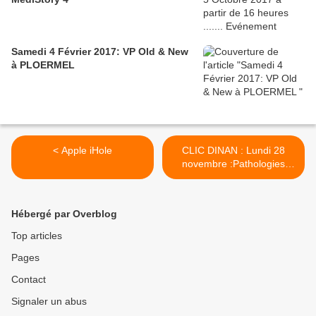
Samedi 4 Février 2017: VP Old & New
à PLOERMEL
< Apple iHole
CLIC DINAN : Lundi 28
novembre :Pathologies
démentielles >
Hébergé par Overblog
Top articles
Pages
Contact
Signaler un abus