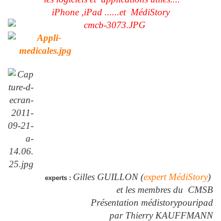
iPhone ,iPad .....
.et MédiStory
Gilles GUILLON (
expert Mé
diStory
)
experts :
et les membres du CMSB
Présentation médistorypouripad
par Thierry KAUFFMANN