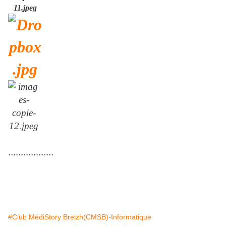
..................
#Club MédiStory Breizh(CMSB)-Informatique