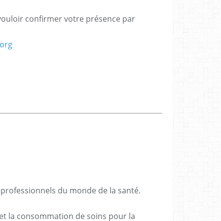
ouloir confirmer votre présence par
.org
s professionnels du monde de la santé.
re et la consommation de soins pour la