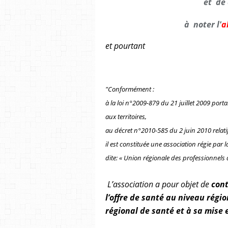
et de 
à noter l'
a
et pourtant
"Conformément :
à la loi n°2009-879 du 21 juillet 2009 portan
aux territoires,
au décret n°2010-585 du 2 juin 2010 relati
il est constituée une association régie par la
dite: « Union régionale des professionnels
L’association a pour objet de
cont
l’offre de santé au niveau régi
régional de santé et à sa mise 