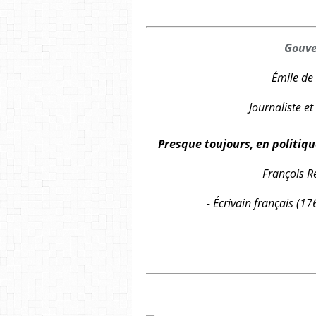
Gouve
Émile de
Journaliste e
Presque toujours, en politique
François R
- Écrivain français (