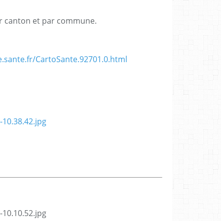
ar canton et par commune.
.sante.fr/CartoSante.92701.0.html