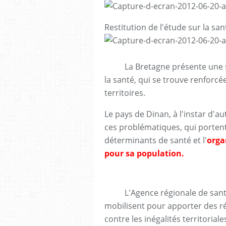
Restitution de l'étude sur la sa
La Bretagne présente une sit
la santé, qui se trouve renforcé
territoires.
Le pays de Dinan, à l'instar d'au
ces problématiques, qui portent 
déterminants de santé et
l'
organ
pour sa population.
L'Agence régionale de santé e
mobilisent pour apporter des
r
contre les inégalités territoriale