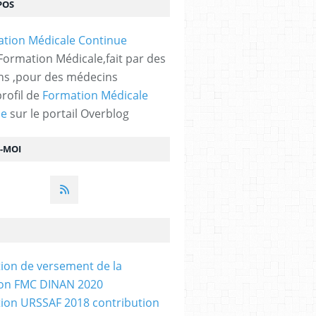
POS
 Formation Médicale,fait par des
s ,pour des médecins
profil de
Formation Médicale
ue
sur le portail Overblog
Z-MOI
tion de versement de la
ion FMC DINAN 2020
tion URSSAF 2018 contribution