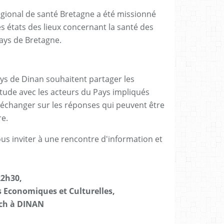
égional de santé Bretagne a été missionné
s états des lieux concernant la santé des
ays de Bretagne.
 de Dinan souhaitent partager les
étude
avec les acteurs du Pays impliqués
t échanger sur les réponses qui peuvent être
re.
ous inviter à une rencontre d'information et
2h30,
onomiques et Culturelles,
ch à DINAN