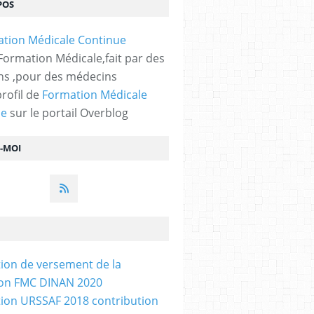
POS
 Formation Médicale,fait par des
s ,pour des médecins
profil de
Formation Médicale
ue
sur le portail Overblog
Z-MOI
tion de versement de la
ion FMC DINAN 2020
tion URSSAF 2018 contribution