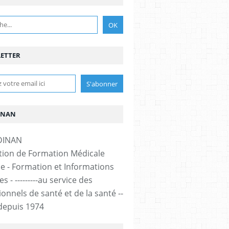
ETTER
INAN
tion de Formation Médicale
e - Formation et Informations
s - ---------au service des
onnels de santé et de la santé --
-- depuis 1974