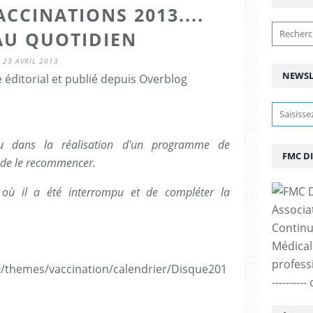
CCINATIONS 2013....
AU QUOTIDIEN
23 AVRIL 2013
NEWSL
éditorial et publié depuis Overblog
nu dans la réalisation d'un programme de
FMC D
e de le recommencer.
e où il a été interrompu et de compléter la
Associa
Continu
Médicale
professi
0/themes/vaccination/calendrier/Disque201
--------