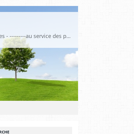
Association de Formation Médicale Continue - Formation et Informations Médicales - ---------au service des professionnels de santé et de la santé ------------ depuis 1974
RCHE