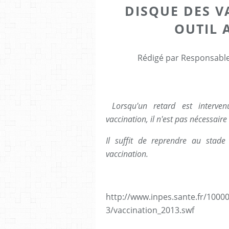
DISQUE DES VA
OUTIL 
Rédigé par Responsable 
Lorsqu'un retard est interve
vaccination, il n'est pas nécessair
Il suffit de reprendre au stad
vaccination.
http://www.inpes.sante.fr/1000
3/vaccination_2013.swf