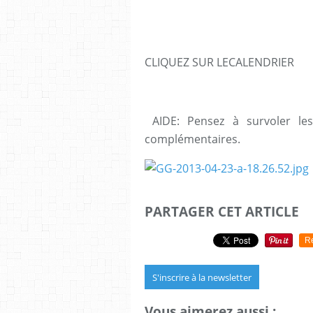
CLIQUEZ SUR LECALENDRIER
AIDE: Pensez à survoler les
complémentaires.
PARTAGER CET ARTICLE
R
S'inscrire à la newsletter
Vous aimerez aussi :