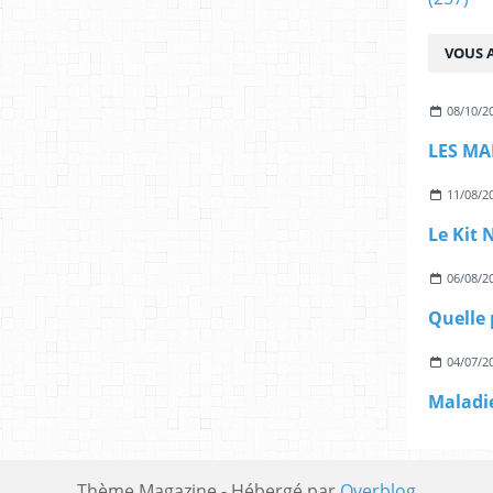
VOUS A
08/10/2
LES MA
11/08/2
06/08/2
04/07/2
Thème Magazine - Hébergé par
Overblog