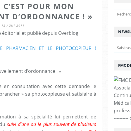
, C’EST POUR MON
T D’ORDONNANCE ! »
12 AOÛT 2011
NEWSL
éditorial et publié depuis Overblog
 LE PHARMACIEN ET LE PHOTOCOPIEUR !
FMC D
uvellement d’ordonnance ! »
e en consultation avec cette demande le
Associa
brancher » sa photocopieuse et satisfaire à
Continu
Médicale
professi
mation à sa spécialité lui permettent de
--------
t du
suivi d’une ou le plus souvent de plusieurs