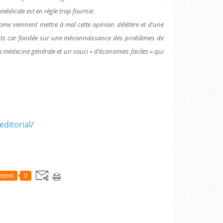
médicale est en règle trop fournie.
me viennent mettre à mal cette opinion délétère et d’une
ents car fondée sur une méconnaissance des problèmes de
a médecine générale et un souci « d’économies faciles » qui
editorial/
epost
0