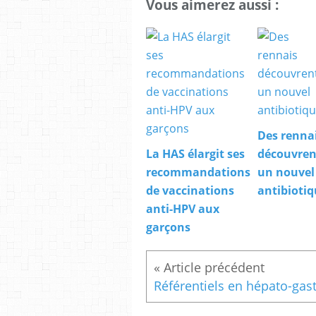
Vous aimerez aussi :
Des renna
La HAS élargit ses
découvren
recommandations
un nouvel
de vaccinations
antibioti
anti-HPV aux
garçons