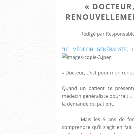
« DOCTEUR
RENOUVELLEMEN
Rédigé par Responsable 
"LE MÉDECIN GÉNÉRALISTE,
« Docteur, c’est pour mon reno
Quand un patient se présent
médecin généraliste pourrait « 
la demande du patient.
Mais les 9 ans de for
comprendre qu’il s’agit en fai