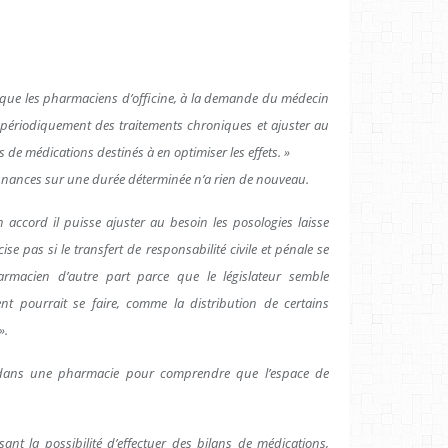
que les pharmaciens d’officine, à la demande du médecin
 périodiquement des traitements chroniques et ajuster au
s de médications destinés à en optimiser les effets. »
nnances sur une durée déterminée n’a rien de nouveau.
ccord il puisse ajuster au besoin les posologies laisse
ise pas si le transfert de responsabilité civile et pénale se
rmacien d’autre part parce que le législateur semble
nt pourrait se faire, comme la distribution de certains
».
rer dans une pharmacie pour comprendre que l’espace de
sant la possibilité d’effectuer des bilans de médications,