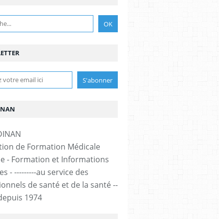
ETTER
INAN
tion de Formation Médicale
e - Formation et Informations
s - ---------au service des
onnels de santé et de la santé --
-- depuis 1974