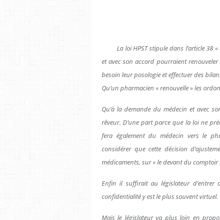
La loi HPST stipule dans l’article 38 « 
et avec son accord pourraient renouveler
besoin leur posologie et effectuer des bilan
Qu’un pharmacien « renouvelle » les ordo
Qu’à la demande du médecin et avec son a
rêveur. D’une part parce que la loi ne préc
fera également du médecin vers le pha
considérer que cette décision d’ajusteme
médicaments, sur « le devant du comptoir 
Enfin il suffirait au législateur d’ent
confidentialité y est le plus souvent virtuel.
Mais le législateur va plus loin en propo