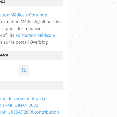
POS
 Formation Médicale,fait par des
s ,pour des médecins
profil de
Formation Médicale
ue
sur le portail Overblog
Z-MOI
tion de versement de la
ion FMC DINAN 2020
tion URSSAF 2018 contribution