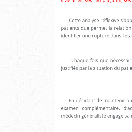
stagiaires, ses remplaçants, ses
Cette analyse réflexive s’a
patients que permet la relation 
identifier une rupture dans l’éta
Chaque fois que nécessaire 
justifiés par la situation du pati
En décidant de maintenir ou n
examen complémentaire, d’a
médecin généraliste engage sa re