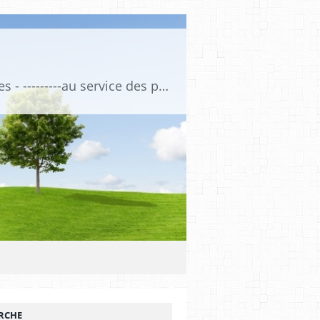
Association de Formation Médicale Continue - Formation et Informations Médicales - ---------au service des professionnels de santé et de la santé ------------ depuis 1974
RCHE