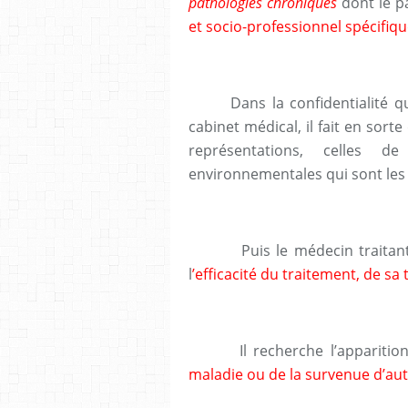
pathologies chroniques
dont le p
et socio-professionnel spécifiqu
Dans la confidentialité 
cabinet médical, il fait en sort
représentations, celles 
environnementales qui sont les
Puis le médecin traita
l
’efficacité du traitement, de sa
Il recherche l’appariti
maladie ou de la survenue d’au