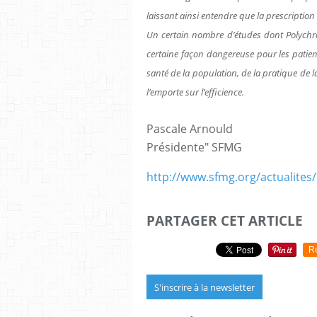
laissant ainsi entendre que la prescription 
Un certain nombre d’études dont Polychro
certaine façon dangereuse pour les pati
santé de la population, de la pratique de l
l’emporte sur l’efficience.
Pascale Arnould
Présidente" SFMG
http://www.sfmg.org/actualites/
PARTAGER CET ARTICLE
R
S'inscrire à la newsletter