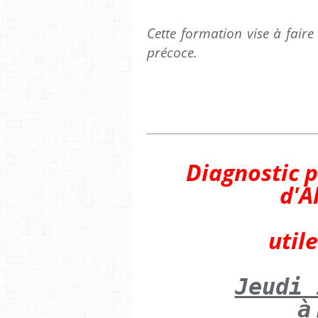
Cette formation vise à faire 
précoce.
Diagnostic 
d'A
utile
Jeudi 
à