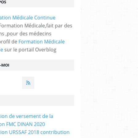
POS
 Formation Médicale,fait par des
s ,pour des médecins
profil de
Formation Médicale
ue
sur le portail Overblog
Z-MOI
tion de versement de la
ion FMC DINAN 2020
tion URSSAF 2018 contribution