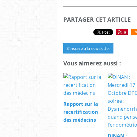
PARTAGER CET ARTICLE
R
S'inscrire à la newsletter
Vous aimerez aussi :
Rapport sur la
recertification
des médecins
DINAN :