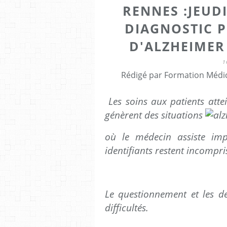
RENNES :JEUDI
DIAGNOSTIC 
D'ALZHEIMER 
1
Rédigé par Formation Médic
Les soins aux patients attei
génèrent des situations
où le médecin assiste im
identifiants restent incompri
Le questionnement et les d
difficultés.