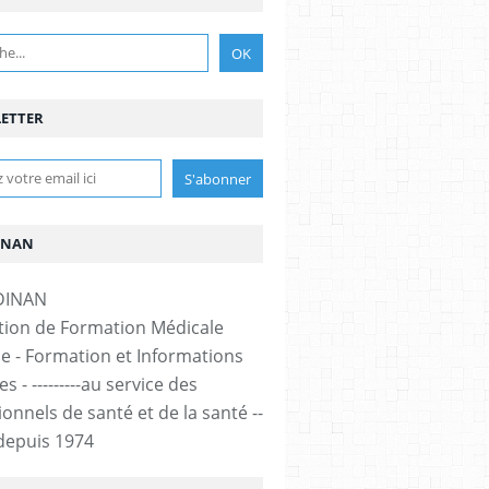
ETTER
INAN
tion de Formation Médicale
e - Formation et Informations
s - ---------au service des
onnels de santé et de la santé --
-- depuis 1974