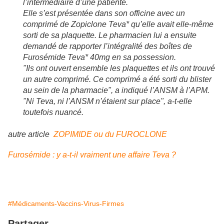
l’intermédiaire d’une patiente.
Elle s’est présentée dans son officine avec un
comprimé de Zopiclone Teva* qu’elle avait elle-même
sorti de sa plaquette. Le pharmacien lui a ensuite
demandé de rapporter l’intégralité des boîtes de
Furosémide Teva* 40mg en sa possession.
"Ils ont ouvert ensemble les plaquettes et ils ont trouvé
un autre comprimé. Ce comprimé a été sorti du blister
au sein de la pharmacie", a indiqué l’ANSM à l’APM.
"Ni Teva, ni l’ANSM n’étaient sur place", a-t-elle
toutefois nuancé.
autre article
ZOPIMIDE ou du FUROCLONE
Furosémide : y a-t-il vraiment une affaire Teva ?
#Médicaments-Vaccins-Virus-Firmes
Partager