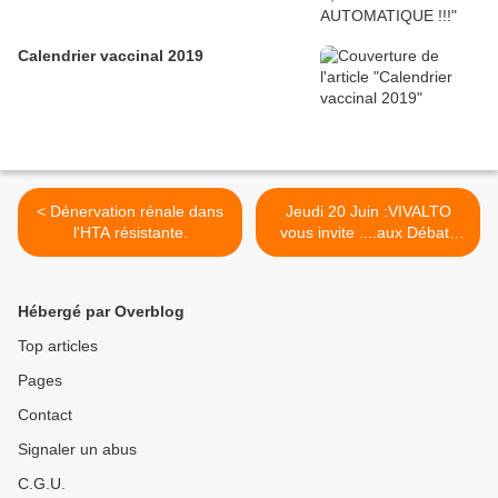
Calendrier vaccinal 2019
< Dénervation rénale dans
Jeudi 20 Juin :VIVALTO
l'HTA résistante.
vous invite ....aux Débats
Praticiens >
Hébergé par Overblog
Top articles
Pages
Contact
Signaler un abus
C.G.U.