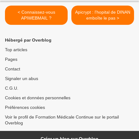
< Connaissez-vous
Apicrypt : l'hopital de DINAN
APIWEBMAIL ?
emboîte le pas >
Hébergé par Overblog
Top articles
Pages
Contact
Signaler un abus
C.G.U.
Cookies et données personnelles
Préférences cookies
Voir le profil de Formation Médicale Continue sur le portail
Overblog
Créer un blog sur Overblog