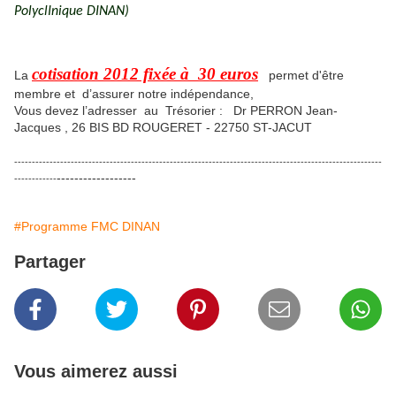
PolyclInique DINAN)
cotisation 2012 fixée à 30 euros
La
permet d'être
membre et d’assurer notre indépendance,
Vous devez l’adresser au Trésorier : Dr PERRON Jean-
Jacques , 26 BIS BD ROUGERET - 22750 ST-JACUT
--------------------------------------------------------------------------------------------------------
------------------
------------
#Programme FMC DINAN
Partager
Vous aimerez aussi