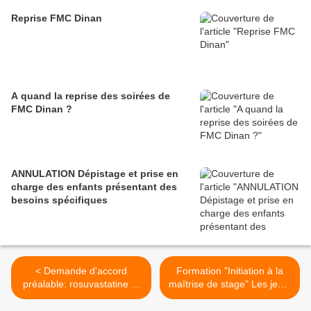
Reprise FMC Dinan
A quand la reprise des soirées de
FMC Dinan ?
ANNULATION Dépistage et prise en
charge des enfants présentant des
besoins spécifiques
< Demande d'accord
Formation "Initiation à la
préalable: rosuvastatine et
maîtrise de stage" Les jeudi
ezétimibe......
6 et vendredi 7 novembre A
Ploermel (56) >