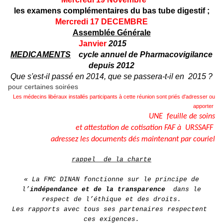
les examens complémentaires du bas tube digestif ;
Mercredi 17 DECEMBRE
Assemblée Générale
Janvier
2015
MEDICAMENTS
cycle annuel de Pharmacovigilance
depuis 2012
Que s'est-il passé en 2014, que se passera-t-il en 2015 ?
pour certaines soirées
Les médecins libéraux installés participants à cette réunion sont priés d'adresser ou
apporter
UNE feuille de soins
et attestation de cotisation FAF à URSSAFF
adressez les documents dés maintenant par couriel
rappel de la charte
« La FMC DINAN fonctionne sur le principe de
l’
indépendance et de la transparence
dans le
respect de l’éthique et des droits.
Les rapports avec tous ses partenaires respectent
ces exigences.