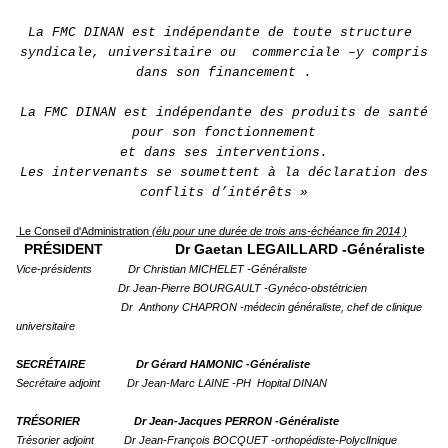
La FMC DINAN est indépendante de toute structure
syndicale, universitaire ou commerciale –y compris
dans son financement .
La FMC DINAN est indépendante des produits de santé
pour son fonctionnement
et dans ses interventions.
Les intervenants se soumettent à la déclaration des
conflits d’intérêts »
Le Conseil d'Administration
(élu pour une durée de trois ans-échéance fin 2014 )
PRÉSIDENT Dr Gaetan LEGAILLARD -Généraliste
Vice-présidents
Dr Christian MICHELET -Généraliste
Dr Jean-Pierre BOURGAULT -Gynéco-obstétricien
Dr Anthony CHAPRON -médecin généraliste, chef de clinique
universitaire
SECRÉTAIRE Dr Gérard HAMONIC -Généraliste
Secrétaire adjoint Dr Jean-Marc LAINE -PH Hopital DINAN
TRÉSORIER Dr Jean-Jacques PERRON -Généraliste
Trésorier adjoint Dr Jean-François BOCQUET -orthopédiste-PolyclInique