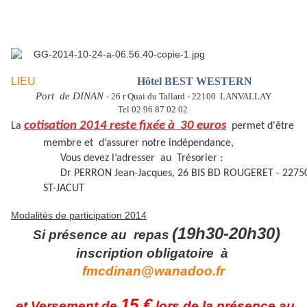
LIEU
Hôtel BEST WESTERN
Port de DINAN
- 26 r Quai du Tallard - 22100 LANVALLAY
Tel 02 96 87 02 02
cotisation 2014 reste fixée à 30 euros
La
permet d'être
membre et d’assurer notre indépendance,
Vous devez l’adresser au Trésorier :
Dr PERRON Jean-Jacques, 26 BIS BD ROUGERET - 2275
ST-JACUT
Modalités de participation 2014
(19h30-20h30)
Si présence au repas
inscription obligatoire à
fmcdinan@wanadoo.fr
15 €
et Versement de
lors de la présence au