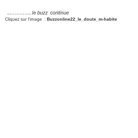
..…………. le buzz continue
Cliquez sur l'image :
Buzzonline22_le_doute_m-habite