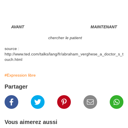
AVANT
MAINTENANT
chercher le patient
source :
http://www.ted.com/talks/lang/fr/abraham_verghese_a_doctor_s_t
ouch.html
#Expression libre
Partager
Vous aimerez aussi