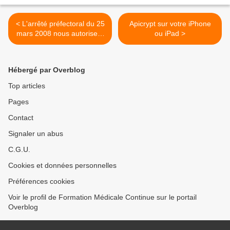
< L'arrêté préfectoral du 25
Apicrypt sur votre iPhone
mars 2008 nous autorise à
ou iPad >
étendre les périodes de
PDS
Hébergé par Overblog
Top articles
Pages
Contact
Signaler un abus
C.G.U.
Cookies et données personnelles
Préférences cookies
Voir le profil de Formation Médicale Continue sur le portail
Overblog