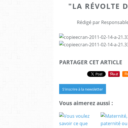
"LA RÉVOLTE D
Rédigé par Responsable 
PARTAGER CET ARTICLE
R
S'inscrire à la newsletter
Vous aimerez aussi :