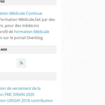
POS
 Formation Médicale,fait par des
s ,pour des médecins
profil de
Formation Médicale
ue
sur le portail Overblog
Z-MOI
tion de versement de la
ion FMC DINAN 2020
tion URSSAF 2018 contribution