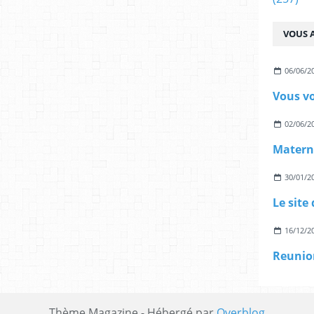
VOUS A
06/06/2
02/06/2
30/01/2
16/12/2
Thème Magazine - Hébergé par
Overblog