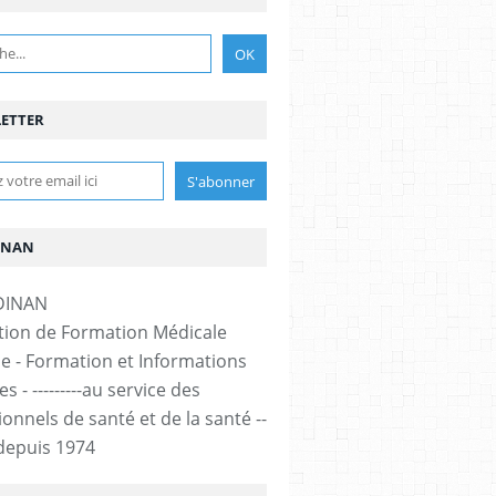
ETTER
INAN
tion de Formation Médicale
e - Formation et Informations
s - ---------au service des
onnels de santé et de la santé --
-- depuis 1974