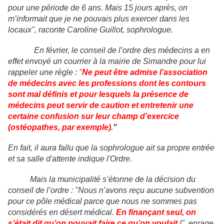
pour une période de 6 ans. Mais 15 jours après, on
m’informait que je ne pouvais plus exercer dans les
locaux", raconte Caroline Guillot, sophrologue.
En février, le conseil de l’ordre des médecins a en
effet envoyé un courrier à la mairie de Simandre pour lui
rappeler une règle :
"
Ne peut être admise l’association
de médecins avec les professions dont les contours
sont mal définis et pour lesquels la présence de
médecins peut servir de caution et entretenir une
certaine confusion sur leur champ d’exercice
(ostéopathes, par exemple)
."
En fait, il aura fallu que la sophrologue ait sa propre entrée
et sa salle d'attente indique l'Ordre.
Mais la municipalité s’étonne de la décision du
conseil de l’ordre : "Nous n’avons reçu aucune subvention
pour ce pôle médical parce que nous ne sommes pas
considérés en désert médical.
En finançant seul, on
s’était dit qu’on pouvait faire ce qu’on voulait
!", enrage