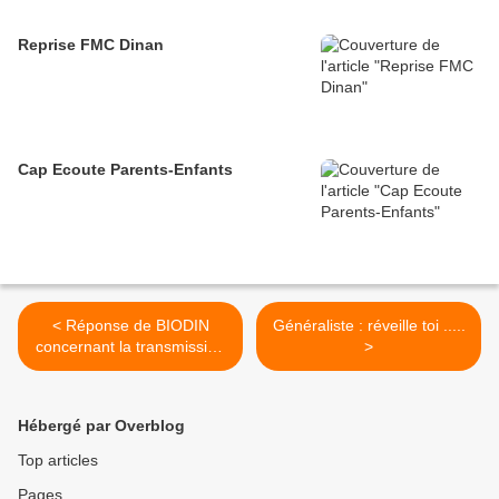
Reprise FMC Dinan
Cap Ecoute Parents-Enfants
< Réponse de BIODIN
Généraliste : réveille toi .....
concernant la transmission
>
des résultats biologiques
Hébergé par Overblog
Top articles
Pages