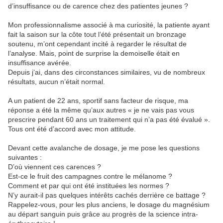
d’insuffisance ou de carence chez des patientes jeunes ?
Mon professionnalisme associé à ma curiosité, la patiente ayant
fait la saison sur la côte tout l’été présentait un bronzage
soutenu, m’ont cependant incité à regarder le résultat de
l’analyse. Mais, point de surprise la demoiselle était en
insuffisance avérée.
Depuis j’ai, dans des circonstances similaires, vu de nombreux
résultats, aucun n’était normal.
A un patient de 22 ans, sportif sans facteur de risque, ma
réponse a été la même qu’aux autres « je ne vais pas vous
prescrire pendant 60 ans un traitement qui n’a pas été évalué ».
Tous ont été d’accord avec mon attitude.
Devant cette avalanche de dosage, je me pose les questions
suivantes :
D’où viennent ces carences ?
Est-ce le fruit des campagnes contre le mélanome ?
Comment et par qui ont été instituées les normes ?
N’y aurait-il pas quelques intérêts cachés derrière ce battage ?
Rappelez-vous, pour les plus anciens, le dosage du magnésium
au départ sanguin puis grâce au progrès de la science intra-