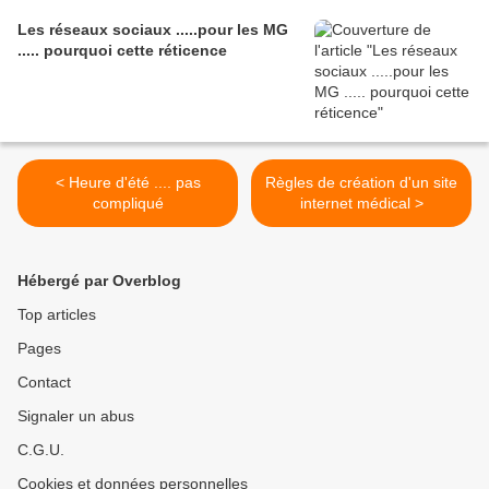
Les réseaux sociaux .....pour les MG
..... pourquoi cette réticence
< Heure d'été .... pas
Règles de création d'un site
compliqué
internet médical >
Hébergé par Overblog
Top articles
Pages
Contact
Signaler un abus
C.G.U.
Cookies et données personnelles