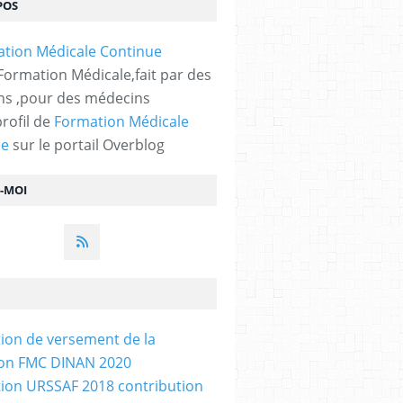
POS
 Formation Médicale,fait par des
s ,pour des médecins
profil de
Formation Médicale
ue
sur le portail Overblog
Z-MOI
tion de versement de la
ion FMC DINAN 2020
tion URSSAF 2018 contribution