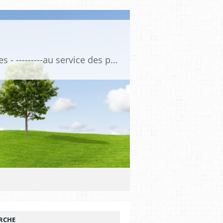
Association de Formation Médicale Continue - Formation et Informations Médicales - ---------au service des professionnels de santé et de la santé ------------ depuis 1974
RCHE