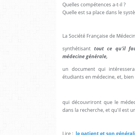
Quelles compétences a-t-il ?
Quelle est sa place dans le syst
La Société Française de Médecin
synthétisant
tout ce qu'il fa
médecine générale,
un document qui intéressera 
étudiants en médecine, et, bien 
qui découvriront que le médec
dans la recherche, et qu'il est 
Lire :
le patient et son généra