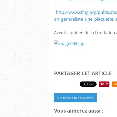
http://www.sfmg.org/publicatio
on_generaliste_une_plaquette_a
Avec le soutien de la Fondation 
PARTAGER CET ARTICLE
R
S'inscrire à la newsletter
Vous aimerez aussi :