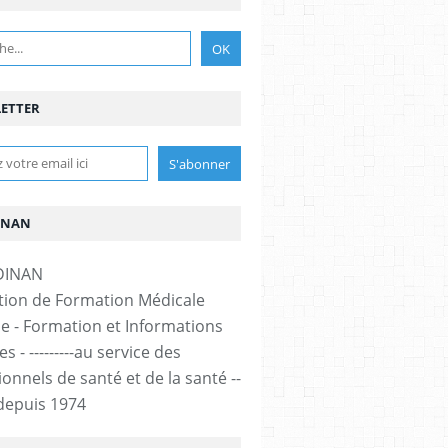
ETTER
INAN
tion de Formation Médicale
e - Formation et Informations
s - ---------au service des
onnels de santé et de la santé --
-- depuis 1974