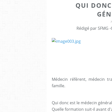
QUI DONC
GÉN
Rédigé par SFMG -
Médecin référent, médecin tr
famille.
Qui donc est le médecin général
Quelle formation suit-il avant d'