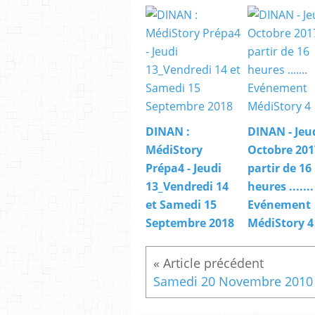
DINAN :
DINAN - Jeud
MédiStory
Octobre 201
Prépa4 - Jeudi
partir de 16
13_Vendredi 14
heures .......
et Samedi 15
Evénement
Septembre 2018
MédiStory 4