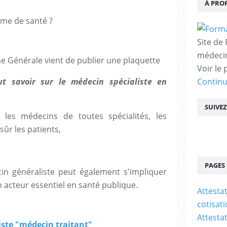
À PRO
ème de santé ?
Site de
médecin
e Générale vient de publier une plaquette
Voir le 
ut savoir sur le médecin spécialiste en
Contin
SUIVE
les médecins de toutes spécialités, les
sûr les patients,
PAGES
in généraliste peut également s'impliquer
un acteur essentiel en santé publique.
Attesta
cotisat
Attesta
liste "médecin traitant"