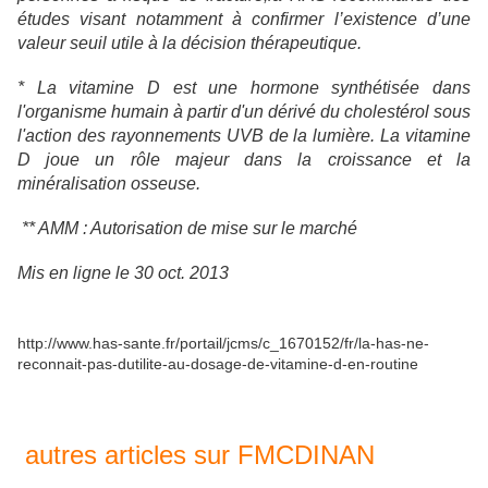
études visant notamment à confirmer l’existence d’une
valeur seuil utile à la décision thérapeutique.
* La vitamine D est une hormone synthétisée dans
l'organisme humain à partir d'un dérivé du cholestérol sous
l'action des rayonnements UVB de la lumière. La vitamine
D joue un rôle majeur dans la croissance et la
minéralisation osseuse.
** AMM : Autorisation de mise sur le marché
Mis en ligne le 30 oct. 2013
http://www.has-sante.fr/portail/jcms/c_1670152/fr/la-has-ne-
reconnait-pas-dutilite-au-dosage-de-vitamine-d-en-routine
autres articles sur FMCDINAN