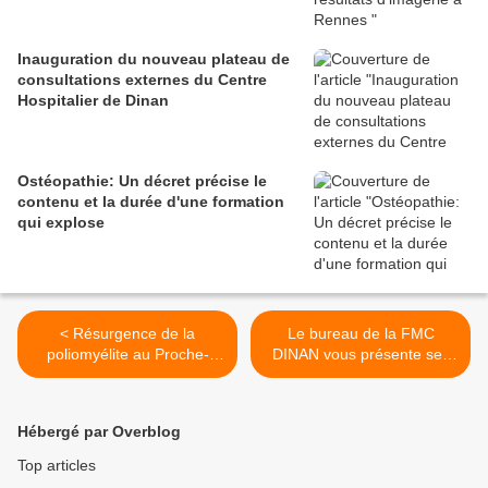
Inauguration du nouveau plateau de
consultations externes du Centre
Hospitalier de Dinan
Ostéopathie: Un décret précise le
contenu et la durée d'une formation
qui explose
< Résurgence de la
Le bureau de la FMC
poliomyélite au Proche-
DINAN vous présente ses
Orient, Moyen-Orient et en
voeux..... >
Afrique.
Hébergé par Overblog
Top articles