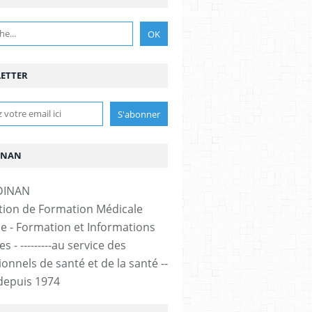
ETTER
INAN
tion de Formation Médicale
e - Formation et Informations
s - ---------au service des
onnels de santé et de la santé --
-- depuis 1974