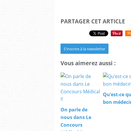
PARTAGER CET ARTICLE
R
S'inscrire à la newsletter
Vous aimerez aussi :
Qu’est-ce q
bon médeci
On parle de
nous dans Le
Concours