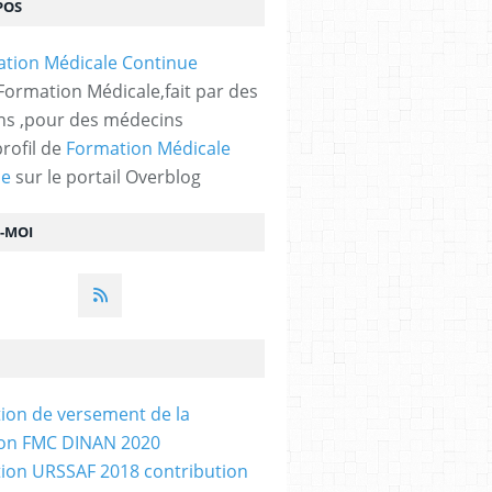
POS
 Formation Médicale,fait par des
s ,pour des médecins
profil de
Formation Médicale
ue
sur le portail Overblog
Z-MOI
tion de versement de la
ion FMC DINAN 2020
tion URSSAF 2018 contribution