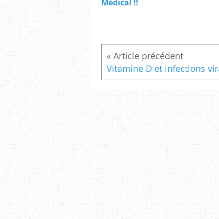
Médical !!