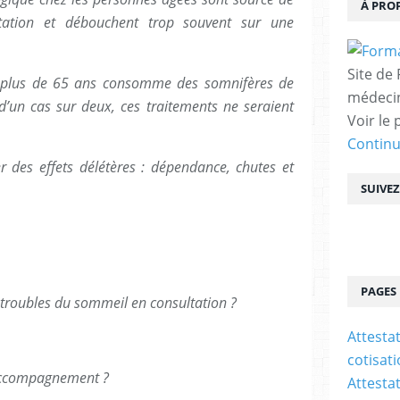
À PRO
tation et débouchent trop souvent sur une
Site de
e plus de 65 ans consomme des somnifères de
médecin
d’un cas sur deux, ces traitements ne seraient
Voir le 
Contin
 des effets délétères : dépendance, chutes et
SUIVE
PAGES
troubles du sommeil en consultation ?
Attesta
cotisat
 accompagnement ?
Attesta