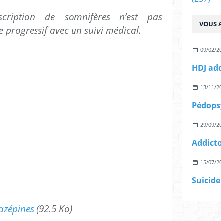
scription de somnifères n’est pas
VOUS A
e progressif avec un suivi médical.
09/02/2
HDJ add
13/11/2
Pédops
29/09/2
Addict
15/07/2
Suicide
azépines
(92.5 Ko)