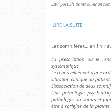
Est-il possible de retrouver un so
LIRE LA SUITE
Les somnifères… en finir a
La prescription ou le ren
systématique.
Le renouvellement d’une ord
situation clinique du patient.
L’association de deux somni
Une pathologie psychiatri
pathologie du sommeil (ap
être à l’origine de la plaint