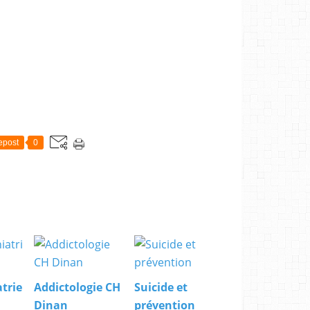
epost
0
trie
Addictologie CH
Suicide et
Dinan
prévention