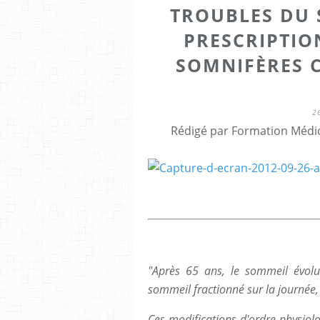
TROUBLES DU 
PRESCRIPTIO
SOMNIFÈRES 
2
Rédigé par Formation Médic
"Après 65 ans, le sommeil évolue
sommeil fractionné sur la journée, 
Ces modifications d'ordre physiol