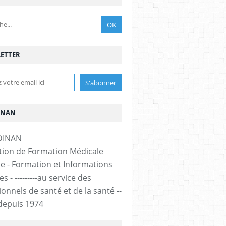
ETTER
INAN
tion de Formation Médicale
e - Formation et Informations
s - ---------au service des
onnels de santé et de la santé --
-- depuis 1974