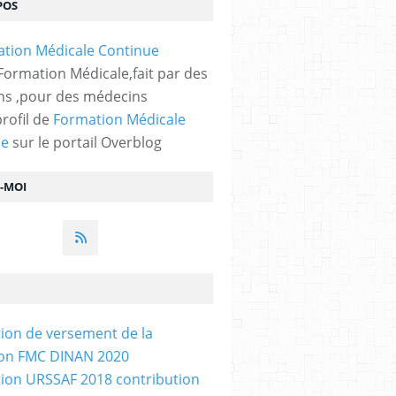
POS
 Formation Médicale,fait par des
s ,pour des médecins
profil de
Formation Médicale
ue
sur le portail Overblog
Z-MOI
tion de versement de la
ion FMC DINAN 2020
tion URSSAF 2018 contribution