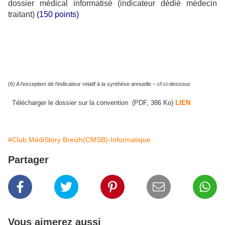
dossier médical informatisé (indicateur dédié médecin
traitant)
(150 points)
(6) A l’exception de l’indicateur relatif à la synthèse annuelle – cf ci-dessous
Télécharger le dossier sur la convention (PDF, 386 Ko)
LIEN
#Club MédiStory Breizh(CMSB)-Informatique
Partager
Vous aimerez aussi