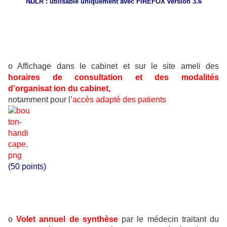
NDLR : utilisable uniquement avec FIREFOX version 3.6
o Affichage dans le cabinet et sur le site ameli des
horaires de consultation et des modalités
d’organisat
ion du cabinet,
notamment pour l’
accès adapté des patients
(50 points)
o
Volet annuel de synthèse
par le médecin traitant du