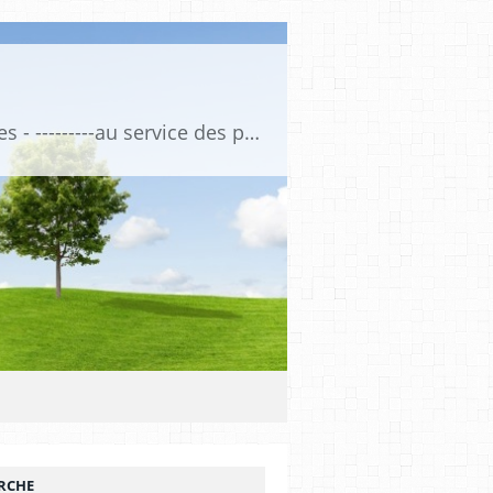
Association de Formation Médicale Continue - Formation et Informations Médicales - ---------au service des professionnels de santé et de la santé ------------ depuis 1974
RCHE