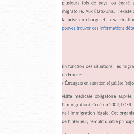
plusieurs fois de pays, ou égaré
migratoire. Aux États-Unis, il existe
la prise en charge et la vaccinatio
pouvez trouver ces informations détail
En fonction des situations, les migra
en France :
•
Étrangers en situation régulière
(séj
visite médicale obligatoire auprès
l’Immigration)
. Créé en 2009,
l’OFII
de
l’immigration
légale. Cet organ
de
l’Intérieur,
remplit quatre princip