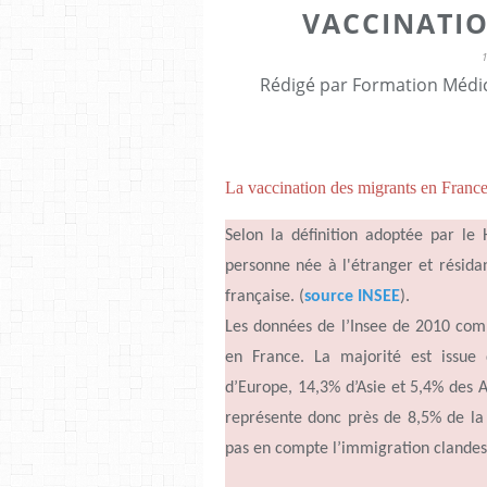
VACCINATI
Rédigé par Formation Médic
La vaccination des migrants en Franc
Selon la définition adoptée par le 
personne née à l'étranger et résid
française. (
source INSEE
).
Les données de
l’Insee
de 2010 comp
en France. La majorité est issue 
d’Europe,
14,3%
d’Asie
et 5,4% des A
représente donc près de 8,5% de l
pas en compte
l’immigration
clandes