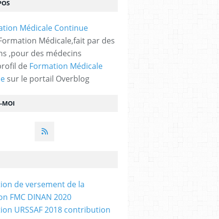
POS
 Formation Médicale,fait par des
s ,pour des médecins
profil de
Formation Médicale
ue
sur le portail Overblog
Z-MOI
tion de versement de la
ion FMC DINAN 2020
tion URSSAF 2018 contribution