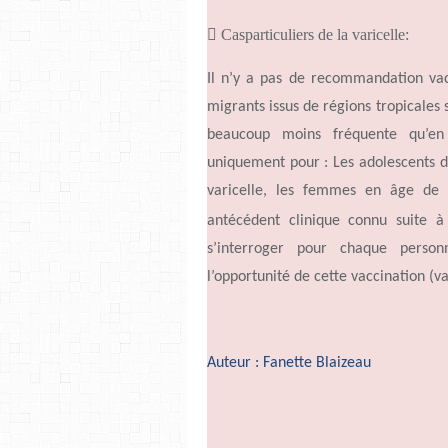

Casparticuliers de la varicelle:
Il
n’y
a pas de recommandation vacc
migrants issus de régions tropicales s
beaucoup moins fréquente
qu’en
uniquement pour : Les adolescents de
varicelle, les femmes en âge de 
antécédent clinique connu suite a
s’interroger
pour chaque personn
l’opportunité
de cette vaccination (va
Auteur : Fanette Blaizeau