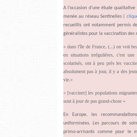
A
l’occasion d’une
étude qualitative
menée au réseau Sentinelles (
cliqu
recueillis ont notamment permis de p
généralistes pour la vaccination des
« dans l'île de France, (
...
) on voit be
en situations irrégulières, c'est u
scolarisés, ont à peu près les vacci
absolument pas à jour, il y a des jeu
vie.»
« [vacciner] les populations migrantes
sont à jour de pas grand-chose »
En Europe, les recommandations
uniformisées. Les parcours de soi
primo-arrivants comme pour le me