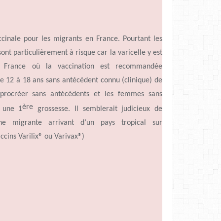
inale pour les migrants en France. Pourtant les
ont particulièrement à risque car la varicelle y est
France où la vaccination est recommandée
 12 à 18 ans sans antécédent connu (clinique) de
procréer sans antécédents et les femmes sans
ère
̀ une 1
grossesse. Il semblerait judicieux de
e migrante arrivant
d’un
pays tropical sur
ccins Varilix® ou Varivax®)