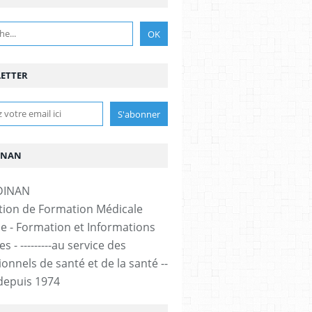
ETTER
INAN
tion de Formation Médicale
e - Formation et Informations
s - ---------au service des
onnels de santé et de la santé --
-- depuis 1974