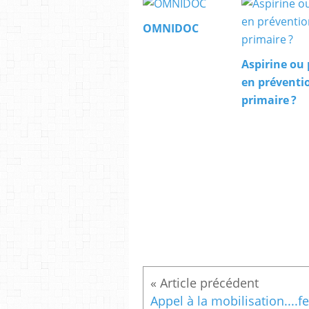
OMNIDOC
Aspirine ou
en préventi
primaire ?