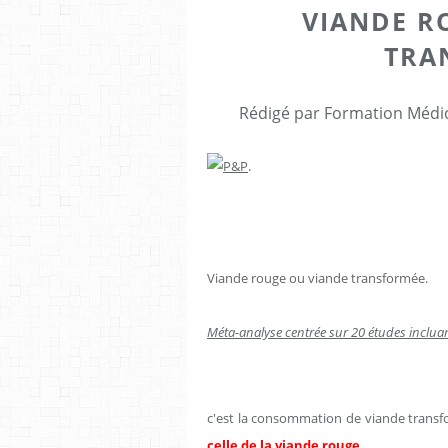
VIANDE R
TRA
Rédigé par Formation Médic
.
Viande rouge ou viande transformée.
Méta-analyse centrée sur 20 études inclua
c'est la consommation de viande trans
celle de la viande rouge,