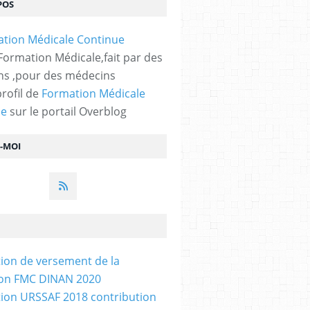
POS
 Formation Médicale,fait par des
s ,pour des médecins
profil de
Formation Médicale
ue
sur le portail Overblog
Z-MOI
tion de versement de la
ion FMC DINAN 2020
tion URSSAF 2018 contribution