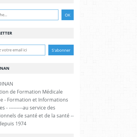
ETTER
INAN
tion de Formation Médicale
e - Formation et Informations
s - ---------au service des
onnels de santé et de la santé --
-- depuis 1974