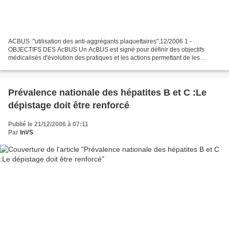
ACBUS :"utilisation des anti-aggrégants plaquettaires".12/2006 1 -
OBJECTIFS DES AcBUS Un AcBUS est signé pour définir des objectifs
médicalisés d'évolution des pratiques et les actions permettant de les
atteindre. Il peut définir des objectifs quantifiés...
Prévalence nationale des hépatites B et C :Le
dépistage doit être renforcé
Publié le 21/12/2006 à 07:11
Par
InVS