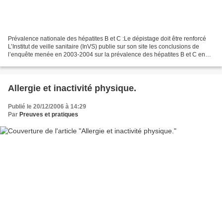
Prévalence nationale des hépatites B et C :Le dépistage doit être renforcé
L’Institut de veille sanitaire (InVS) publie sur son site les conclusions de
l’enquête menée en 2003-2004 sur la prévalence des hépatites B et C en
France. Le nombre de porteurs...
Allergie et inactivité physique.
Publié le 20/12/2006 à 14:29
Par
Preuves et pratiques