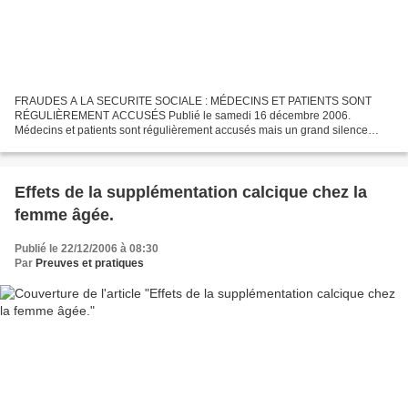
FRAUDES A LA SECURITE SOCIALE : MÉDECINS ET PATIENTS SONT
RÉGULIÈREMENT ACCUSÉS Publié le samedi 16 décembre 2006.
Médecins et patients sont régulièrement accusés mais un grand silence
règne sur les irrégularités ou fraudes qui bénéficient à "madame Lacaisse"...
Effets de la supplémentation calcique chez la
femme âgée.
Publié le 22/12/2006 à 08:30
Par
Preuves et pratiques